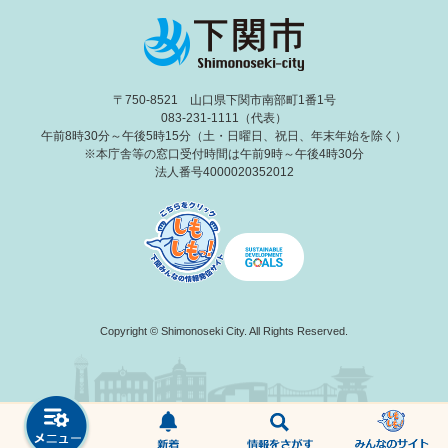
〒750-8521 山口県下関市南部町1番1号
083-231-1111（代表）
午前8時30分～午後5時15分（土・日曜日、祝日、年末年始を除く）
※本庁舎等の窓口受付時間は午前9時～午後4時30分
法人番号4000020352012
Copyright © Shimonoseki City. All Rights Reserved.