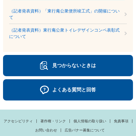
（記者発表資料）「東行庵公衆便所竣工式」の開催につい
て
（記者発表資料）東行庵公衆トイレデザインコンペ表彰式
について
見つからないときは
よくある質問と回答
アクセシビリティ
著作権・リンク
個人情報の取り扱い
免責事項
お問い合わせ
広告バナー募集について