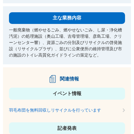
主な業務内容
一般廃棄物（燃やせるごみ、燃やせないごみ、し尿・浄化槽
汚泥）の処理施設（奥山工場、吉母管理場、彦島工場、クリ
ーンセンター響）、資源ごみの分別及びリサイクルの啓発施
設（リサイクルプラザ）、並びに公衆便所の維持管理及び市
の施設のトイレ高質化ガイドラインの策定など。
関連情報
イベント情報
羽毛布団を無料回収しリサイクルを行っています
記者発表