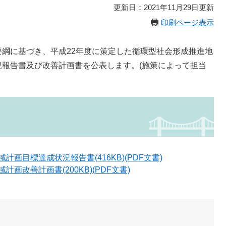
更新日：2021年11月29日更新
印刷ページ表示
綱に基づき、平成22年度に策定した循環型社会形成推進地
報告書及び改善計画書を公表します。(施策によって担当
画目標達成状況報告書(416KB)(PDF文書)
画改善計画書(200KB)(PDF文書)