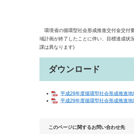
環境省の循環型社会形成推進交付金交付要
域計画が終了したことに伴い、目標達成状況
課は異なります)
ダウンロード
平成29年度循環型社会形成推進地域計
平成29年度循環型社会形成推進地域計
このページに関するお問い合わせ先