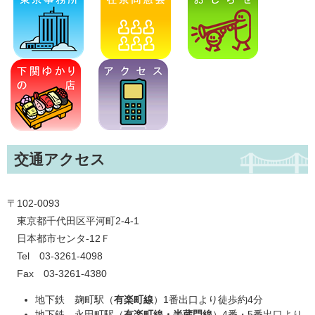
交通アクセス
〒102-0093
東京都千代田区平河町2-4-1
日本都市センタ-12Ｆ
Tel 03-3261-4098
Fax 03-3261-4380
地下鉄 麹町駅（
有楽町線
）1番出口より徒歩約4分
地下鉄 永田町駅（
有楽町線・半蔵門線
）4番・5番出口より