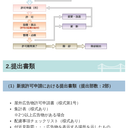
2.提出書類
（1）新規許可申請における提出書類
（提出部数：2部）
屋外広告物許可申請書（様式第1号）
集計表（様式あり）
※2つ以上広告物がある場合
配慮事項チェックリスト（様式あり）
付近見取図・・・広告物を表示する場所を示したもの