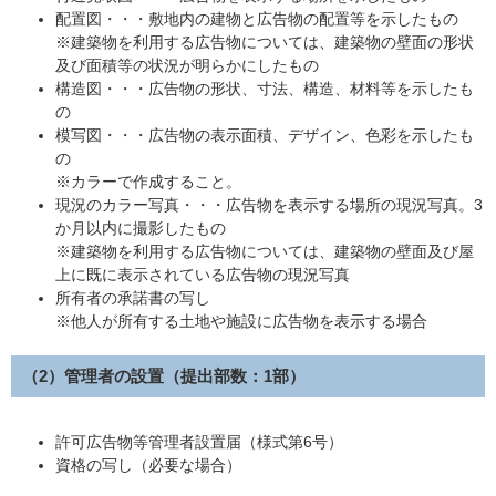
配置図・・・敷地内の建物と広告物の配置等を示したもの
※建築物を利用する広告物については、建築物の壁面の形状
及び面積等の状況が明らかにしたもの
構造図・・・広告物の形状、寸法、構造、材料等を示したも
の
模写図・・・広告物の表示面積、デザイン、色彩を示したも
の
※カラーで作成すること。
現況のカラー写真・・・広告物を表示する場所の現況写真。3
か月以内に撮影したもの
※建築物を利用する広告物については、建築物の壁面及び屋
上に既に表示されている広告物の現況写真
所有者の承諾書の写し
※他人が所有する土地や施設に広告物を表示する場合
（2）管理者の設置
（提出部数：1部）
許可広告物等管理者設置届（様式第6号）
資格の写し（必要な場合）