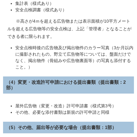
集計表（様式あり）
安全点検調書（様式あり）
※高さが4ｍを超える広告物または表示面積が10平方メート
ルを超える広告物等の安全点検は、上記「管理者」となることが
できる者に限られます。
安全点検時後の広告物及び掲出物件のカラー写真（3か月以内
に撮影されたもの。野立て広告物等については、盤面だけで
なく、掲出物件（骨組みや広告物裏面等）の写真も添付する
こと。）
（4）変更・改造許可申請における提出書類
（提出書類：2
部）
屋外広告物（変更・改造）許可申請書（様式第3号）
その他、必要な添付書類は新規の許可申請と同様
（5）その他、届出等が必要な場合
（提出書類：1部）