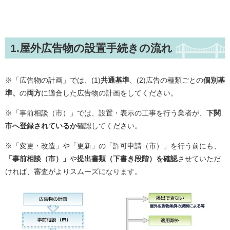
1.屋外広告物の設置手続きの流れ
※「広告物の計画」では、(1)
共通基準
、(2)広告の種類ごとの
個別基
準、
の
両方
に適合した広告物の計画をしてください。
※「事前相談（市）」では、設置・表示の工事を行う業者が、
下関
市へ登録されているか
確認してください。
※「変更・改造」や「更新」の「許可申請（市）」を行う前にも、
「事前相談（市）」
や
提出書類（下書き段階）を確認
させていただ
ければ、審査がよりスムーズになります。