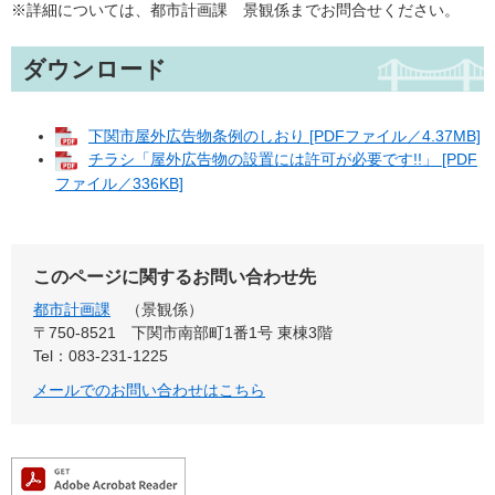
※詳細については、都市計画課 景観係までお問合せください。
ダウンロード
下関市屋外広告物条例のしおり [PDFファイル／4.37MB]
チラシ「屋外広告物の設置には許可が必要です!!」 [PDF
ファイル／336KB]
このページに関するお問い合わせ先
都市計画課
景観係
〒750-8521
下関市南部町1番1号 東棟3階
Tel：083-231-1225
メールでのお問い合わせはこちら