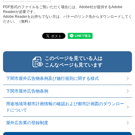
PDF形式のファイルをご覧いただく場合には、Adobe社が提供するAdobe
Readerが必要です。
Adobe Readerをお持ちでない方は、バナーのリンク先からダウンロードしてく
ださい。（無料）
このページを見ている人は
こんなページも見ています
下関市屋外広告物条例及び施行規則に関する様式
下関市屋外広告物条例
用途地域等都市計画情報の確認および都市計画図のダウンロー
ドについて
屋外広告業の登録制度