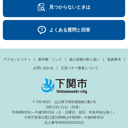
見つからないときは
よくある質問と回答
アクセシビリティ
著作権・リンク
個人情報の取り扱い
免責事項
お問い合わせ
広告バナー募集について
〒750-8521 山口県下関市南部町1番1号
083-231-1111（代表）
午前8時30分～午後5時15分（土・日曜日、祝日、年末年始を除く）
※本庁舎等の窓口受付時間は午前9時～午後4時30分
法人番号4000020352012