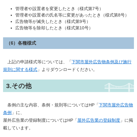
管理者や設置者を変更したとき（様式第7号）
管理者や設置者の氏名等に変更があったとき（様式第8号）
広告物等が滅失したとき（様式第9号）
広告物等を除却したとき（様式第10号）
（6）各種様式
上記の申請様式等については、「
下関市屋外広告物条例及び施行
規則に関する様式
」よりダウンロードください。
3.その他
条例の主な内容、条例・規則等についてはHP「
下関市屋外広告物
条例
」に、
屋外広告業の登録制度についてはHP「
屋外広告業の登録制度
」に掲
載しています。