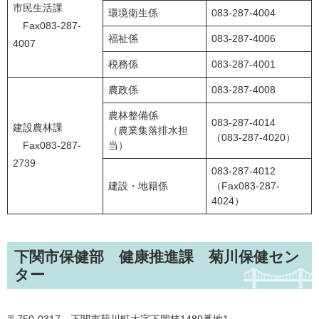
市民生活課
環境衛生係
083-287-4004
Fax083-287-
福祉係
083-287-4006
4007
税務係
083-287-4001
農政係
083-287-4008
農林整備係
083-287-4014
建設農林課
（農業集落排水担
（083-287-4020）
Fax083-287-
当）
2739
083-287-4012
建設・地籍係
（Fax083-287-
4024）
下関市保健部 健康推進課 菊川保健セン
ター