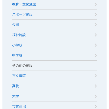
教育・文化施設
スポーツ施設
公園
福祉施設
小学校
中学校
その他の施設
市立病院
高校
大学
市営住宅