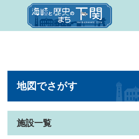
本
文
地図でさがす
施設一覧