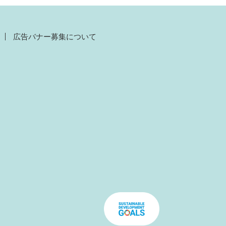
広告バナー募集について
）