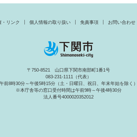
権・リンク
個人情報の取り扱い
免責事項
お問い合わせ
〒750-8521 山口県下関市南部町1番1号
083-231-1111（代表）
午前8時30分～午後5時15分（土・日曜日、祝日、年末年始を除く
※本庁舎等の窓口受付時間は午前9時～午後4時30分
法人番号4000020352012