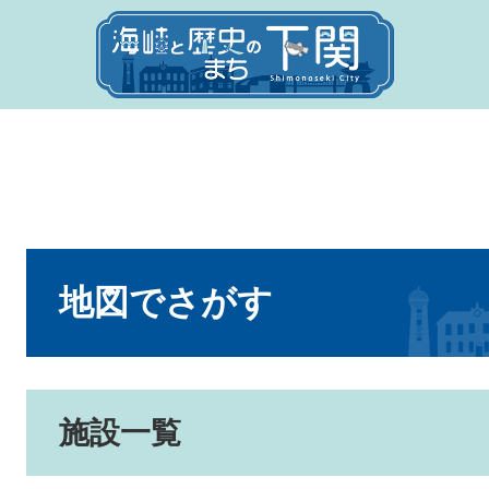
本
文
地図でさがす
施設一覧