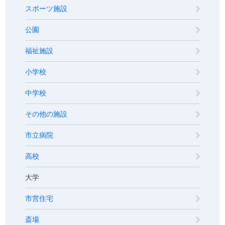
スポーツ施設
公園
福祉施設
小学校
中学校
その他の施設
市立病院
高校
大学
市営住宅
斎場