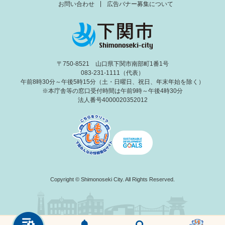
お問い合わせ
広告バナー募集について
〒750-8521 山口県下関市南部町1番1号
083-231-1111（代表）
午前8時30分～午後5時15分（土・日曜日、祝日、年末年始を除く）
※本庁舎等の窓口受付時間は午前9時～午後4時30分
法人番号4000020352012
Copyright © Shimonoseki City. All Rights Reserved.