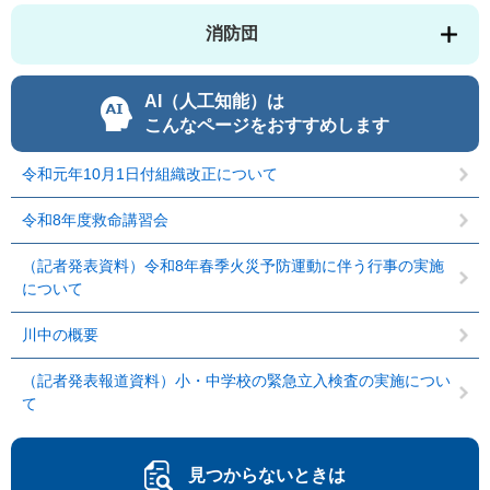
消防団
AI（人工知能）は
こんなページをおすすめします
令和元年10月1日付組織改正について
令和8年度救命講習会
（記者発表資料）令和8年春季火災予防運動に伴う行事の実施
について
川中の概要
（記者発表報道資料）小・中学校の緊急立入検査の実施につい
て
見つからないときは