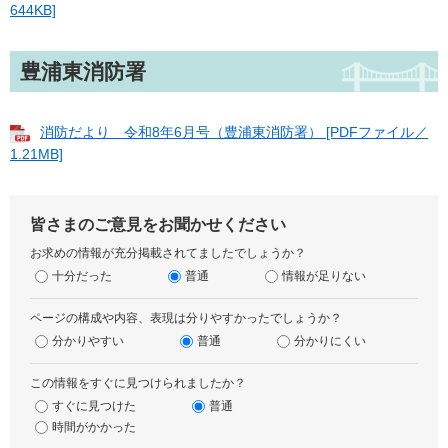
644KB]
豊浦東消防署
消防だより 令和8年6月号（豊浦東消防署） [PDFファイル／
1.21MB]
皆さまのご意見をお聞かせください
お求めの情報が充分掲載されてましたでしょうか？
十分だった
普通
情報が足りない
ページの構成や内容、表現は分りやすかったでしょうか？
分かりやすい
普通
分かりにくい
この情報をすぐに見つけられましたか？
すぐに見つけた
普通
時間がかかった