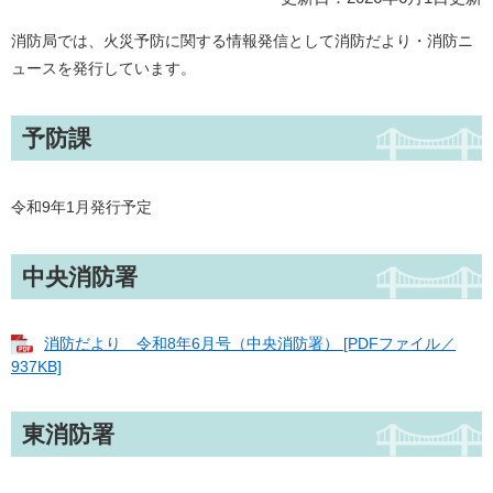
消防局では、火災予防に関する情報発信として消防だより・消防ニ
ュースを発行しています。
予防課
令和9年1月発行予定
中央消防署
消防だより 令和8年6月号（中央消防署） [PDFファイル／
937KB]
東消防署