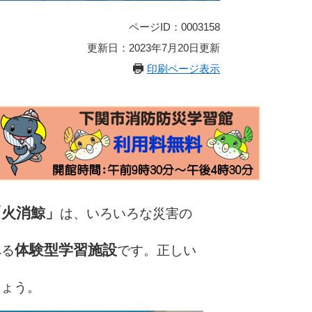
ページID：0003158
更新日：2023年7月20日更新
印刷ページ表示
「火消鯨」
は、いろいろな災害の
体験型学習施設
べる
です。正しい
しょう。