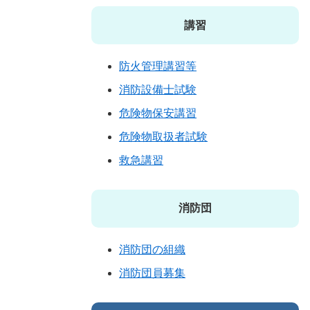
講習
防火管理講習等
消防設備士試験
危険物保安講習
危険物取扱者試験
救急講習
消防団
消防団の組織
消防団員募集