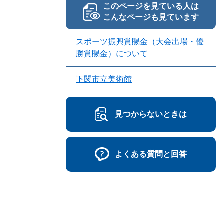
このページを見ている人は
こんなページも見ています
スポーツ振興賞賜金（大会出場・優
勝賞賜金）について
下関市立美術館
見つからないときは
よくある質問と回答