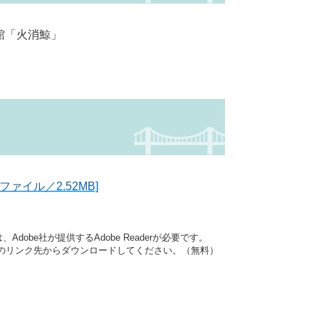
習館「火消鯨」
ァイル／2.52MB]
dobe社が提供するAdobe Readerが必要です。
バナーのリンク先からダウンロードしてください。（無料）