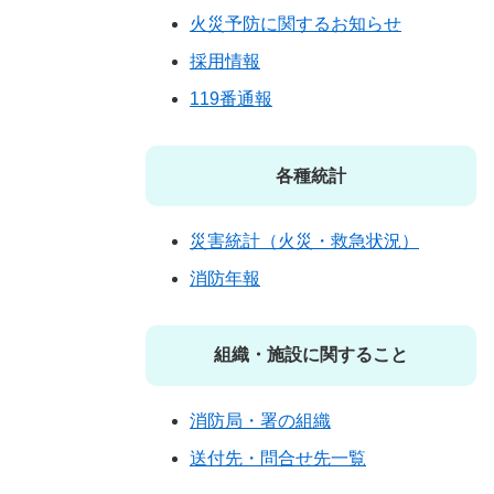
火災予防に関するお知らせ
採用情報
119番通報
各種統計
災害統計（火災・救急状況）
消防年報
組織・施設に関すること
消防局・署の組織
送付先・問合せ先一覧