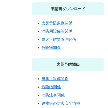
申請書ダウンロード
火災予防条例関係
消防用設備等関係
防火・防災管理関係
危険物関係
火災予防関係
建築・設備関係
危険物関係
消防法令関係
建物等の防火安全情報