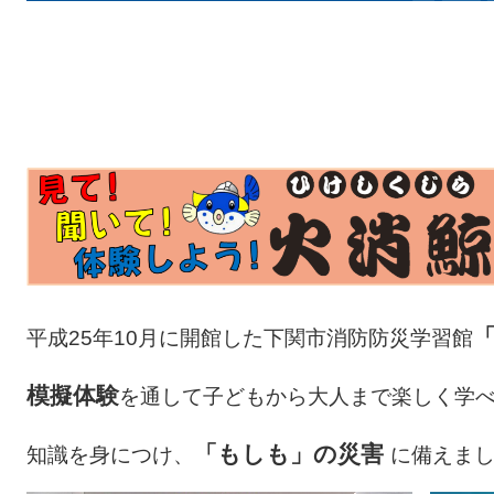
平成25年10月に開館した下関市消防防災学習館
模擬体験
を通して子どもから大人まで楽しく学
「もしも」の災害
知識を身につけ、
に備えま