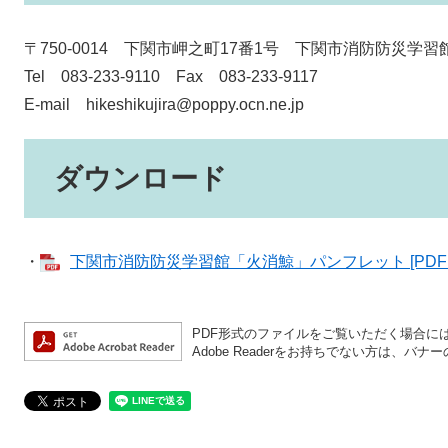
〒750-0014 下関市岬之町17番1号 下関市消防防災学
Tel 083-233-9110 Fax 083-233-9117
E-mail hikeshikujira@poppy.ocn.ne.jp
ダウンロード
・
下関市消防防災学習館「火消鯨」パンフレット [PDFフ
PDF形式のファイルをご覧いただく場合には、A
Adobe Readerをお持ちでない方は、