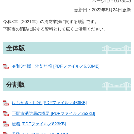
ページID：0078043
更新日：2022年8月24日更新
令和3年（2021年）の消防業務に関する統計です。
下関市の消防に関する資料として広くご活用ください。
全体版
令和3年版 消防年報 [PDFファイル／6.33MB]
分割版
はしがき・目次 [PDFファイル／466KB]
下関市消防局の概要 [PDFファイル／252KB]
総務 [PDFファイル／823KB]