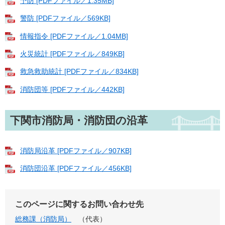
予防 [PDFファイル／1.35MB]
警防 [PDFファイル／569KB]
情報指令 [PDFファイル／1.04MB]
火災統計 [PDFファイル／849KB]
救急救助統計 [PDFファイル／834KB]
消防団等 [PDFファイル／442KB]
下関市消防局・消防団の沿革
消防局沿革 [PDFファイル／907KB]
消防団沿革 [PDFファイル／456KB]
このページに関するお問い合わせ先
総務課（消防局）
代表