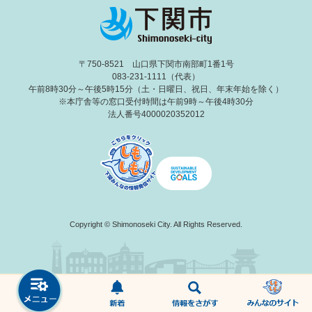
〒750-8521 山口県下関市南部町1番1号
083-231-1111（代表）
午前8時30分～午後5時15分（土・日曜日、祝日、年末年始を除く）
※本庁舎等の窓口受付時間は午前9時～午後4時30分
法人番号4000020352012
Copyright © Shimonoseki City. All Rights Reserved.