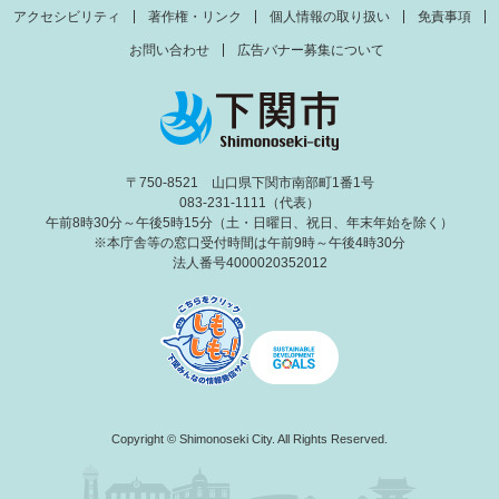
アクセシビリティ
著作権・リンク
個人情報の取り扱い
免責事項
お問い合わせ
広告バナー募集について
〒750-8521 山口県下関市南部町1番1号
083-231-1111（代表）
午前8時30分～午後5時15分（土・日曜日、祝日、年末年始を除く）
※本庁舎等の窓口受付時間は午前9時～午後4時30分
法人番号4000020352012
Copyright © Shimonoseki City. All Rights Reserved.