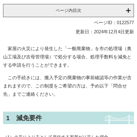
ページ内目次
ページID：0122577
更新日：2024年12月4日更新
家屋の火災により発生した「一般廃棄物」を市の処理場（奥
山工場及び吉母管理場）で処分する場合、処理手数料を減免と
する申請を行うことができます。
この手続きには、搬入予定の廃棄物の事前確認等の作業が含
まれますので、この制度をご希望の方は、予め以下「問合せ
先」までご連絡ください。​
1 減免要件