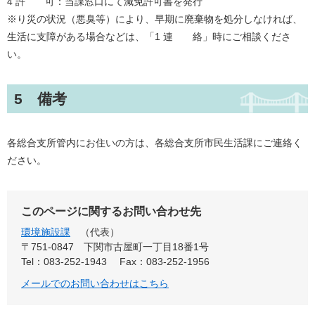
4 許 可：当課窓口にて減免許可書を発行
※り災の状況（悪臭等）により、早期に廃棄物を処分しなければ、
生活に支障がある場合などは、「1 連 絡」時にご相談くださ
い。
5 備考
各総合支所管内にお住いの方は、各総合支所市民生活課にご連絡く
ださい。
このページに関するお問い合わせ先
環境施設課
代表
〒751-0847
下関市古屋町一丁目18番1号
Tel：083-252-1943
Fax：083-252-1956
メールでのお問い合わせはこちら