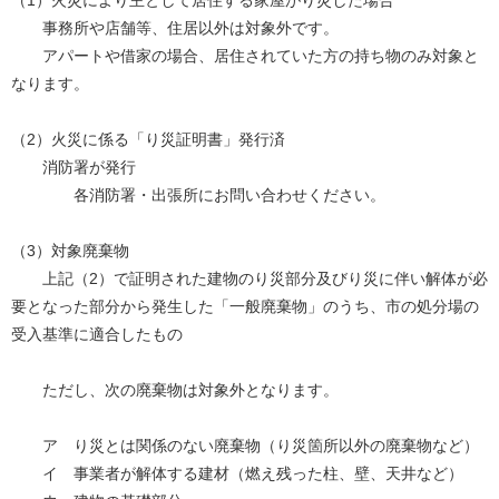
（1）火災により主として居住する家屋がり災した場合
事務所や店舗等、住居以外は対象外です。
アパートや借家の場合、居住されていた方の持ち物のみ対象と
なります。
（2）火災に係る「り災証明書」発行済
消防署が発行
各消防署・出張所にお問い合わせください。
（3）対象廃棄物
上記（2）で証明された建物のり災部分及びり災に伴い解体が必
要となった部分から発生した「一般廃棄物」のうち、市の処分場の
受入基準に適合したもの
ただし、次の廃棄物は対象外となります。
ア り災とは関係のない廃棄物（り災箇所以外の廃棄物など）
イ 事業者が解体する建材（燃え残った柱、壁、天井など）