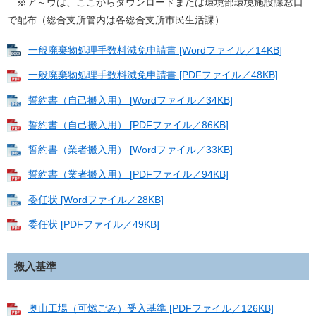
※ア～ウは、ここからダウンロードまたは環境部環境施設課窓口
で配布（総合支所管内は各総合支所市民生活課）​
一般廃棄物処理手数料減免申請書 [Wordファイル／14KB]
一般廃棄物処理手数料減免申請書 [PDFファイル／48KB]
誓約書（自己搬入用） [Wordファイル／34KB]
誓約書（自己搬入用） [PDFファイル／86KB]
誓約書（業者搬入用） [Wordファイル／33KB]
誓約書（業者搬入用） [PDFファイル／94KB]
委任状 [Wordファイル／28KB]
委任状 [PDFファイル／49KB]
搬入基準
奥山工場（可燃ごみ）受入基準 [PDFファイル／126KB]