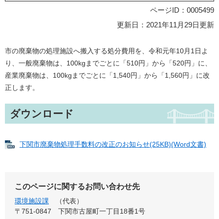
ページID：0005499
更新日：2021年11月29日更新
市の廃棄物の処理施設へ搬入する処分費用を、令和元年10月1日よ
り、一般廃棄物は、100kgまでごとに「510円」から「520円」に、
産業廃棄物は、100kgまでごとに「1,540円」から「1,560円」に改
正します。
ダウンロード
下関市廃棄物処理手数料の改正のお知らせ(25KB)(Word文書)
このページに関するお問い合わせ先
環境施設課
代表
〒751-0847
下関市古屋町一丁目18番1号