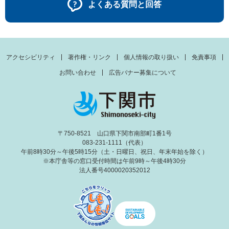
よくある質問と回答
アクセシビリティ
著作権・リンク
個人情報の取り扱い
免責事項
お問い合わせ
広告バナー募集について
〒750-8521 山口県下関市南部町1番1号
083-231-1111（代表）
午前8時30分～午後5時15分（土・日曜日、祝日、年末年始を除く）
※本庁舎等の窓口受付時間は午前9時～午後4時30分
法人番号4000020352012