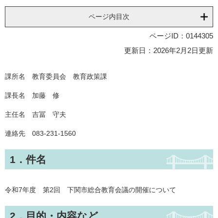
ページ内目次
ページID：0144305
更新日：2026年2月2日更新
課所名 教育委員会 教育政策課
課長名 加藤 修
主任名 吉冨 守夫
連絡先 083-231-1560
1．件名
令和7年度 第2回 下関市総合教育会議の開催について
2．目的・内容など