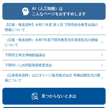
AI（人工知能）は
こんなページをおすすめします
【広報・報道資料】令和７年度 第１回 下関市総合教育会議の
開催について
（広報・報道資料）令和7年度下関市教育功労者表彰式の開催
について
下関市立考古博物館協議会
下関市いじめ問題再調査委員会
（記者発表資料）山口ダイハツ販売株式会社 寄贈品贈呈式の開
催について
見つからないときは