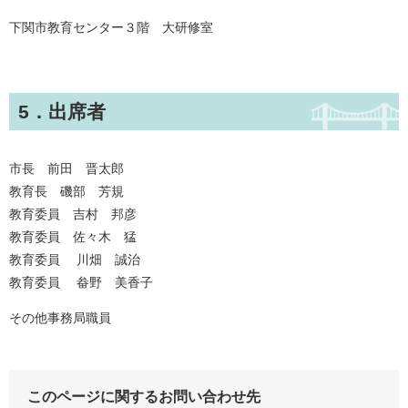
下関市教育センター３階 大研修室
5．出席者
市長 前田 晋太郎
教育長 磯部 芳規
教育委員 吉村 邦彦
教育委員 佐々木 猛
​教育委員 川畑 誠治
​教育委員 畚野 美香子
その他事務局職員
このページに関するお問い合わせ先