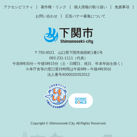
アクセシビリティ
著作権・リンク
個人情報の取り扱い
免責事項
お問い合わせ
広告バナー募集について
〒750-8521 山口県下関市南部町1番1号
083-231-1111（代表）
午前8時30分～午後5時15分（土・日曜日、祝日、年末年始を除く）
※本庁舎等の窓口受付時間は午前9時～午後4時30分
法人番号4000020352012
Copyright © Shimonoseki City. All Rights Reserved.