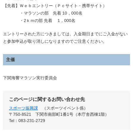
【先着】Ｗｅｂエントリー（Ｐｃサイト・携帯サイト）
・マラソンの部 先着 10，000名
・2ｋｍの部 先着 1，000名
エントリーされた方につきましては、入金期日までにご入金がない
と参加申込が取り消しになりますのでご注意ください。
主催
下関海響マラソン実行委員会
このページに関するお問い合わせ先
スポーツ振興課
スポーツイベント係
〒750-8521
下関市南部町1番1号（本庁舎西棟1階）
Tel：083-231-2729