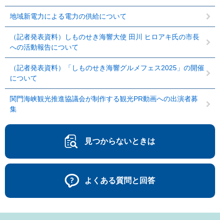
地域新電力による電力の供給について
（記者発表資料）しものせき海響大使 田川 ヒロアキ氏の市長
への活動報告について
（記者発表資料）「しものせき海響グルメフェス2025」の開催
について
関門海峡観光推進協議会が制作する観光PR動画への出演者募
集
見つからないときは
よくある質問と回答