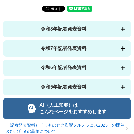
令和8年記者発表資料
令和7年記者発表資料
令和6年記者発表資料
令和5年記者発表資料
AI（人工知能）は
こんなページをおすすめします
（記者発表資料）「しものせき海響グルメフェス2025」の開催
及び出店者の募集について