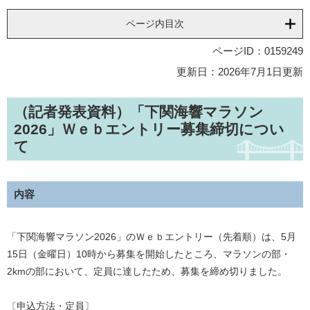
ページ内目次
ページID：0159249
更新日：2026年7月1日更新
（記者発表資料）「下関海響マラソン
2026」Ｗｅｂエントリー募集締切につい
て
内容
「下関海響マラソン2026」のＷｅｂエントリー（先着順）は、5月
15日（金曜日）10時から募集を開始したところ、マラソンの部・
2kmの部において、定員に達したため、募集を締め切りました。
〔申込方法・定員〕