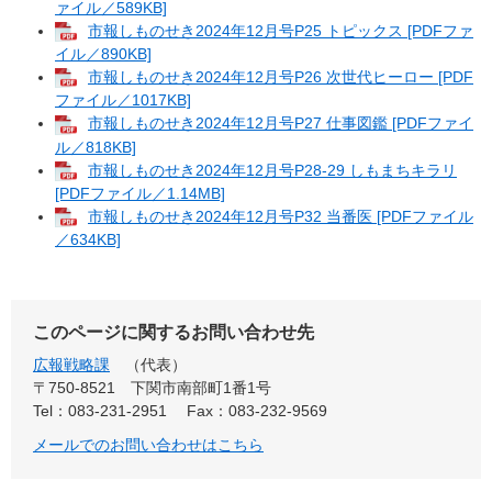
ァイル／589KB]
市報しものせき2024年12月号P25 トピックス [PDFファ
イル／890KB]
市報しものせき2024年12月号P26 次世代ヒーロー [PDF
ファイル／1017KB]
市報しものせき2024年12月号P27 仕事図鑑 [PDFファイ
ル／818KB]
市報しものせき2024年12月号P28-29 しもまちキラリ
[PDFファイル／1.14MB]
市報しものせき2024年12月号P32 当番医 [PDFファイル
／634KB]
このページに関するお問い合わせ先
広報戦略課
代表
〒750-8521
下関市南部町1番1号
Tel：083-231-2951
Fax：083-232-9569
メールでのお問い合わせはこちら