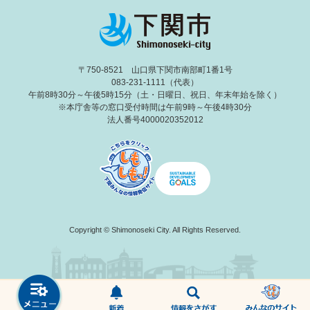
〒750-8521 山口県下関市南部町1番1号
083-231-1111（代表）
午前8時30分～午後5時15分（土・日曜日、祝日、年末年始を除く）
※本庁舎等の窓口受付時間は午前9時～午後4時30分
法人番号4000020352012
Copyright © Shimonoseki City. All Rights Reserved.