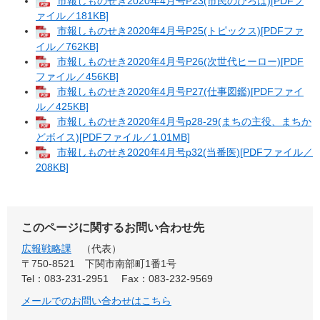
市報しものせき2020年4月号P23(市民のひろば)[PDFフ
ァイル／181KB]
市報しものせき2020年4月号P25(トピックス)[PDFファ
イル／762KB]
市報しものせき2020年4月号P26(次世代ヒーロー)[PDF
ファイル／456KB]
市報しものせき2020年4月号P27(仕事図鑑)[PDFファイ
ル／425KB]
市報しものせき2020年4月号p28-29(まちの主役、まちか
どボイス)[PDFファイル／1.01MB]
市報しものせき2020年4月号p32(当番医)[PDFファイル／
208KB]
このページに関するお問い合わせ先
広報戦略課
代表
〒750-8521
下関市南部町1番1号
Tel：083-231-2951
Fax：083-232-9569
メールでのお問い合わせはこちら