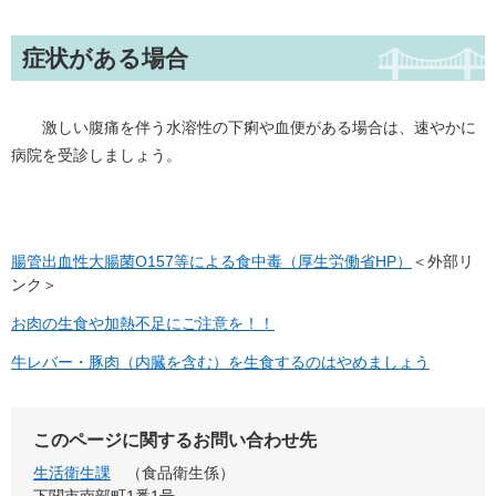
症状がある場合
激しい腹痛を伴う水溶性の下痢や血便がある場合は、速やかに
病院を受診しましょう。
腸管出血性大腸菌O157等による食中毒（厚生労働省HP）
＜外部リ
ンク＞
お肉の生食や加熱不足にご注意を！！
牛レバー・豚肉（内臓を含む）を生食するのはやめましょう
このページに関するお問い合わせ先
生活衛生課
食品衛生係