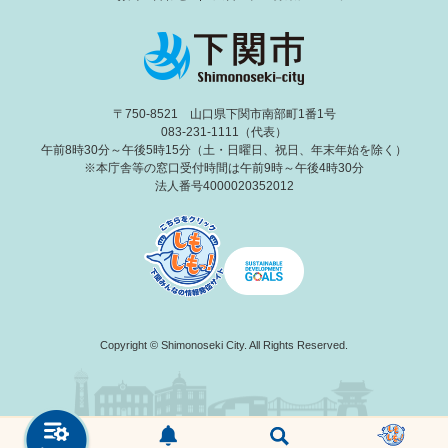
〒750-8521 山口県下関市南部町1番1号
083-231-1111（代表）
午前8時30分～午後5時15分（土・日曜日、祝日、年末年始を除く）
※本庁舎等の窓口受付時間は午前9時～午後4時30分
法人番号4000020352012
Copyright © Shimonoseki City. All Rights Reserved.