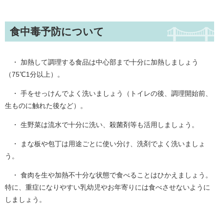
食中毒予防について
・ 加熱して調理する食品は中心部まで十分に加熱しましょう
（75℃1分以上）。
・ 手をせっけんでよく洗いましょう（トイレの後、調理開始前、
生ものに触れた後など）。
・ 生野菜は流水で十分に洗い、殺菌剤等も活用しましょう。
・ まな板や包丁は用途ごとに使い分け、洗剤でよく洗いましょ
う。
・ 食肉を生や加熱不十分な状態で食べることはひかえましょう。
特に、重症になりやすい乳幼児やお年寄りには食べさせないように
しましょう。