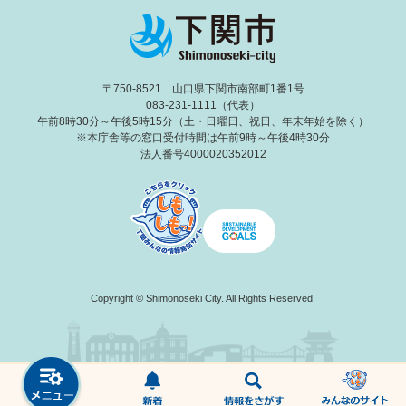
〒750-8521 山口県下関市南部町1番1号
083-231-1111（代表）
午前8時30分～午後5時15分（土・日曜日、祝日、年末年始を除く）
※本庁舎等の窓口受付時間は午前9時～午後4時30分
法人番号4000020352012
Copyright © Shimonoseki City. All Rights Reserved.