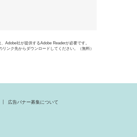
dobe社が提供するAdobe Readerが必要です。
バナーのリンク先からダウンロードしてください。（無料）
広告バナー募集について