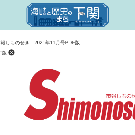
報しものせき 2021年11月号PDF版
F版