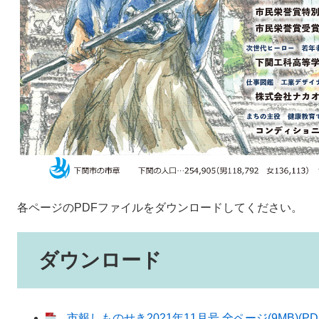
各ページのPDFファイルをダウンロードしてください。
ダウンロード
市報しものせき2021年11月号 全ページ(9MB)(PD