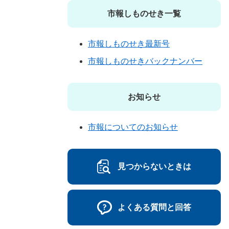
市報しものせき一覧
市報しものせき最新号
市報しものせきバックナンバー
お知らせ
市報についてのお知らせ
見つからないときは
よくある質問と回答