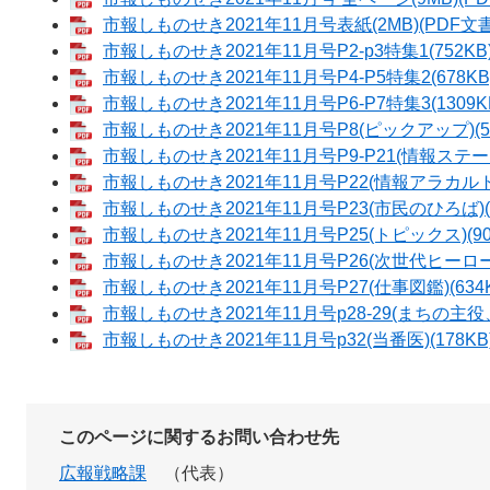
市報しものせき2021年11月号表紙(2MB)(PDF文書
市報しものせき2021年11月号P2-p3特集1(752KB)
市報しものせき2021年11月号P4-P5特集2(678KB
市報しものせき2021年11月号P6-P7特集3(1309KB
市報しものせき2021年11月号P8(ピックアップ)(51
市報しものせき2021年11月号P9-P21(情報ステーショ
市報しものせき2021年11月号P22(情報アラカルト)(
市報しものせき2021年11月号P23(市民のひろば)(21
市報しものせき2021年11月号P25(トピックス)(904
市報しものせき2021年11月号P26(次世代ヒーロー)(
市報しものせき2021年11月号P27(仕事図鑑)(634K
市報しものせき2021年11月号p28-29(まちの主役、
市報しものせき2021年11月号p32(当番医)(178KB)
このページに関するお問い合わせ先
広報戦略課
代表