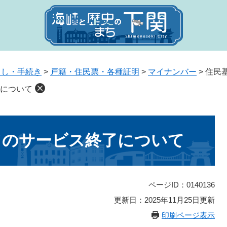
らし・手続き
>
戸籍・住民票・各種証明
>
マイナンバー
>
住民
について
ドのサービス終了について
ページID：0140136
更新日：2025年11月25日更新
印刷ページ表示