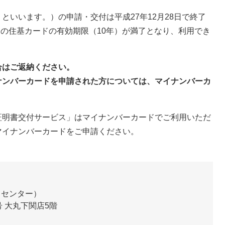
いいます。）の申請・交付は平成27年12月28日で終了
ての住基カードの有効期限（10年）が満了となり、利用でき
合はご返納ください。
ナンバーカードを申請された方については、マイナンバーカ
明書交付サービス」はマイナンバーカードでご利用いただ
マイナンバーカードをご申請ください。
ドセンター
0号 大丸下関店5階