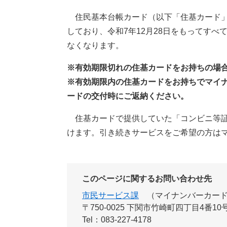
住民基本台帳カード（以下「住基カード」と
しており、令和7年12月28日をもってすべ
なくなります。
※有効期限切れの住基カードをお持ちの場
※有効期限内の住基カードをお持ちでマイ
ードの交付時にご返納ください。
住基カードで提供していた「コンビニ等証
けます。引き続きサービスをご希望の方は
このページに関するお問い合わせ先
市民サービス課
マイナンバーカー
〒750-0025 下関市竹崎町四丁目4番1
Tel：083-227-4178