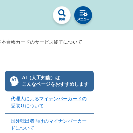
基本台帳カードのサービス終了について
AI（人工知能）は
こんなページをおすすめします
代理人によるマイナンバーカードの
受取りについて
国外転出者向けのマイナンバーカー
ドについて