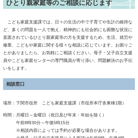
ひとり親家庭等のご相談に応じます
こども家庭支援課では、日々の生活の中で子育てや生計の維持な
ど、多くの問題を一人で抱え、精神的にも社会的にも困難な状況に
直面されているひとり親家庭等の方を支援するため、生活、就労や
修業、こどもや家庭に関する様々な相談に応じています。お困りご
とがありましたら、お気軽にご相談ください。母子・父子自立支援
員やこども家庭センターの専門職員が寄り添い、問題解決のお手伝
いをします。
相談窓口
場所：下関市役所 こども家庭支援課（市役所本庁舎東棟1階）
時間：月曜日～金曜日（祝日及び年末・年始を除く）
午前8時30分～午後5時15分
※相談内容によっては予約が必要な場合があります。