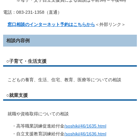
※母子・父子自立支援員による面談は午前9時～午後4時
電話：083-231-1358（直通）
窓口相談のインターネット予約はこちらから
＜外部リンク＞
相談内容例
○子育て・生活支援
こどもの養育、生活、住宅、教育、医療等についての相談
○就業支援
就職や資格取得についての相談
・高等職業訓練促進給付金
/soshiki/46/1635.html
・自立支援教育訓練給付金
/soshiki/46/1636.html