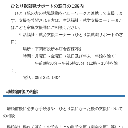
ひとり親就職サポートの窓口のご案内
ひとり親の方の就職活動をハローワークと連携して支援しま
す。支援を希望される方は、生活福祉・就労支援コーナーまた
はこども家庭支援課にご相談ください。
生活福祉・就労支援コーナー（ひとり親就職サポートの窓
口）
場所：下関市役所本庁舎西棟2階
時間：月曜日～金曜日（祝日及び年末・年始を除く）
午前8時30分～午後5時15分（12時～13時を除
く）
電話：083-231-1404
○離婚前後の相談
離婚前後に必要な手続きや、ひとり親になった後の支援について
の相談
離婚後に離れて暮らすお子さまとの親子交流（面会交流）等につ