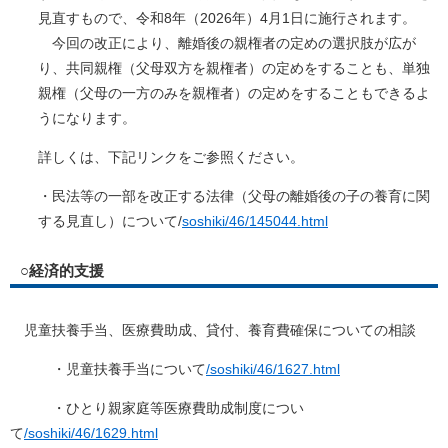
見直すもので、令和8年（2026年）4月1日に施行されます。
今回の改正により、離婚後の親権者の定めの選択肢が広が
り、共同親権（父母双方を親権者）の定めをすることも、単独
親権（父母の一方のみを親権者）の定めをすることもできるよ
うになります。​
詳しくは、下記リンクをご参照ください。​
・民法等の一部を改正する法律（父母の離婚後の子の養育に関
する見直し）について/
soshiki/46/145044.html
○経済的支援
児童扶養手当、医療費助成、貸付、養育費確保についての相談
・児童扶養手当について
/soshiki/46/1627.html
・ひとり親家庭等医療費助成制度につい
て
/soshiki/46/1629.html