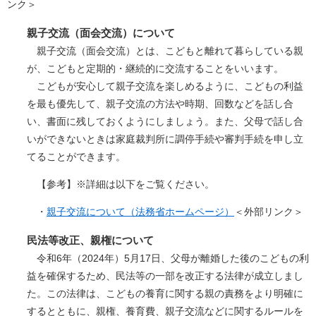
ンク＞
親子交流（面会交流）について
親子交流（面会交流）とは、こどもと離れて暮らしている親
が、こどもと定期的・継続的に交流することをいいます。
こどもが安心して親子交流を楽しめるように、こどもの利益
を最も優先して、親子交流の方法や時期、回数などを話し合
い、書面に残しておくようにしましょう。また、父母で話し合
いができないときは家庭裁判所に調停手続や審判手続を申し立
てることができます。
【参考】※詳細は以下をご覧ください。
・
親子交流について（法務省ホームページ）
＜外部リンク＞
民法等改正、親権について
令和6年（2024年）5月17日、父母が離婚した後のこどもの利
益を確保するため、民法等の一部を改正する法律が成立しまし
た。この法律は、こどもの養育に関する親の責務をより明確に
するとともに、親権、養育費、親子交流などに関するルールを