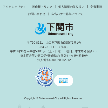
アクセシビリティ
著作権・リンク
個人情報の取り扱い
免責事項
お問い合わせ
広告バナー募集について
〒750-8521 山口県下関市南部町1番1号
083-231-1111（代表）
午前8時30分～午後5時15分（土・日曜日、祝日、年末年始を除く）
※本庁舎等の窓口受付時間は午前9時～午後4時30分
法人番号4000020352012
Copyright © Shimonoseki City. All Rights Reserved.