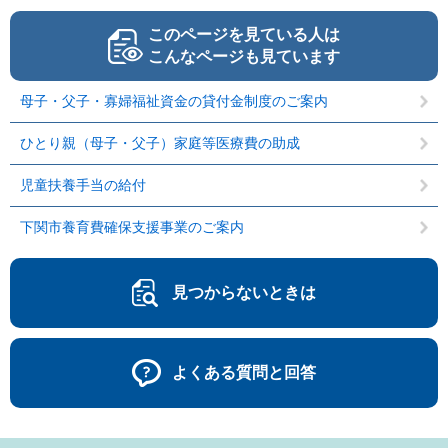
このページを見ている人は
こんなページも見ています
母子・父子・寡婦福祉資金の貸付金制度のご案内
ひとり親（母子・父子）家庭等医療費の助成
児童扶養手当の給付
下関市養育費確保支援事業のご案内
見つからないときは
よくある質問と回答