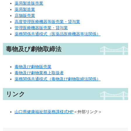
薬局製造販売業
薬局製造業
店舗販売業
高度管理医療機器等販売業・貸与業
管理医療機器販売業・貸与業
薬務関係共通様式（医薬品医療機器等法関係）
毒物及び劇物取締法
毒物及び劇物販売業
毒物及び劇物業務上取扱者
薬務関係共通様式（毒物及び劇物取締法関係）
リンク
山口県健康福祉部薬務課様式HP
＜外部リンク＞