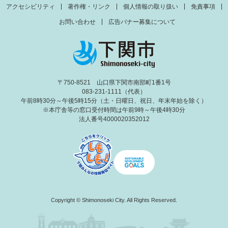
アクセシビリティ
著作権・リンク
個人情報の取り扱い
免責事項
お問い合わせ
広告バナー募集について
〒750-8521 山口県下関市南部町1番1号
083-231-1111（代表）
午前8時30分～午後5時15分（土・日曜日、祝日、年末年始を除く）
※本庁舎等の窓口受付時間は午前9時～午後4時30分
法人番号4000020352012
Copyright © Shimonoseki City. All Rights Reserved.