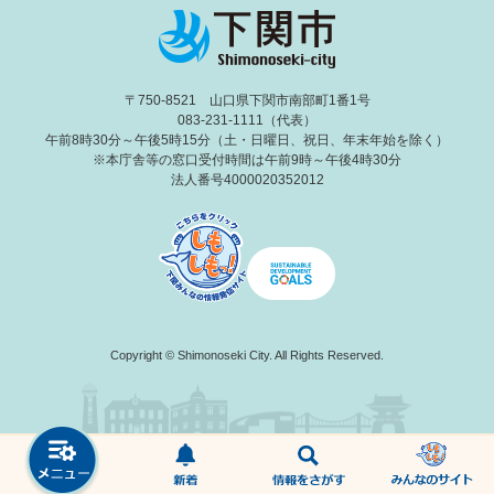
〒750-8521 山口県下関市南部町1番1号
083-231-1111（代表）
午前8時30分～午後5時15分（土・日曜日、祝日、年末年始を除く）
※本庁舎等の窓口受付時間は午前9時～午後4時30分
法人番号4000020352012
Copyright © Shimonoseki City. All Rights Reserved.