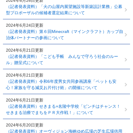
2024年6月26日更新
（記者発表資料）「火の山屋内展望施設等新築設計業務」公募
型プロポーザルの候補者選定結果について
2024年6月24日更新
（記者発表資料）第６回Minecraft（マインクラフト）カップ自
治体パートナーの参画について
2024年6月21日更新
（記者発表資料）「こども手帳 みんなで守ろう社会のルー
ル」贈呈式について
2024年6月21日更新
（記者発表資料）令和6年度男女共同参画講座「ペットも安
心！家族を守る減災お片付け術」の開催について
2024年6月21日更新
（記者発表資料）せきまる×名陵中学校「ピンチはチャンス！
せきまる治療でまちをＰＲ大作戦！」について
2024年6月20日更新
（記者発表資料）オーヴィジョン海峡ゆめ広場の芝生広場供用