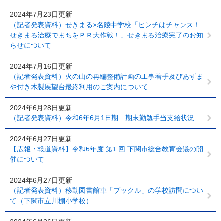
2024年7月23日更新
（記者発表資料）せきまる×名陵中学校「ピンチはチャンス！
せきまる治療でまちをＰＲ大作戦！」せきまる治療完了のお知
らせについて
2024年7月16日更新
（記者発表資料）火の山の再編整備計画の工事着手及びあずま
や付き木製展望台最終利用のご案内について
2024年6月28日更新
（記者発表資料）令和6年6月1日期 期末勤勉手当支給状況
2024年6月27日更新
【広報・報道資料】令和6年度 第1 回 下関市総合教育会議の開
催について
2024年6月27日更新
（記者発表資料）移動図書館車「ブックル」の学校訪問につい
て（下関市立川棚小学校）