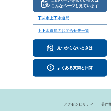
このページを見ている人は
こんなページも見ています
下関市上下水道局
上下水道局のお問合せ先一覧
見つからないときは
よくある質問と回答
アクセシビリティ
著作