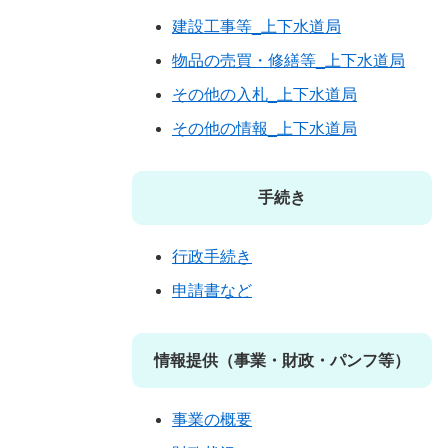
建設工事等_上下水道局
物品の売買・修繕等_上下水道局
その他の入札_上下水道局
その他の情報_上下水道局
手続き
行政手続き
申請書など
情報提供（事業・財政・パンフ等）
事業の概要