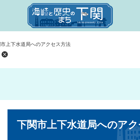
関市上下水道局へのアクセス方法
本
文
下関市上下水道局へのアク