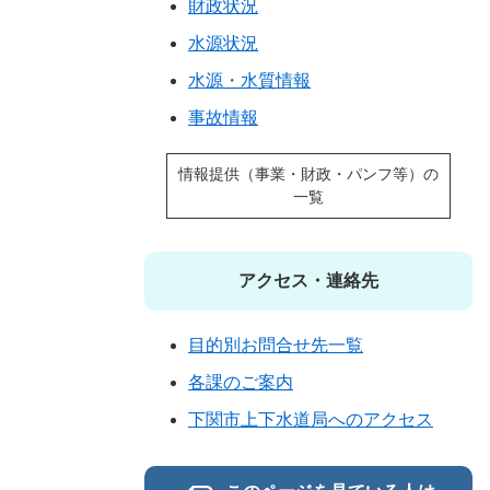
財政状況
水源状況
水源・水質情報
事故情報
情報提供（事業・財政・パンフ等）の
一覧
アクセス・連絡先
目的別お問合せ先一覧
各課のご案内
下関市上下水道局へのアクセス