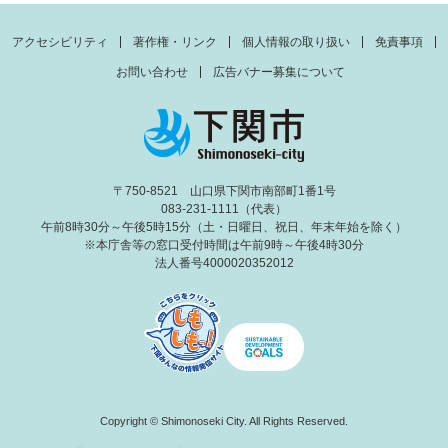
アクセシビリティ
著作権・リンク
個人情報の取り扱い
免責事項
お問い合わせ
広告バナー募集について
〒750-8521 山口県下関市南部町1番1号
083-231-1111（代表）
午前8時30分～午後5時15分（土・日曜日、祝日、年末年始を除く）
※本庁舎等の窓口受付時間は午前9時～午後4時30分
法人番号4000020352012
Copyright © Shimonoseki City. All Rights Reserved.