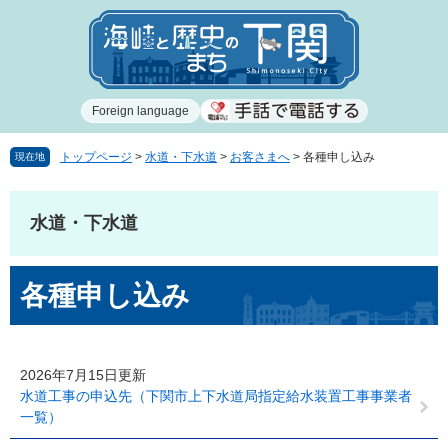
ペ
メ
ー
ニ
ジ
ュ
の
ー
先
を
Foreign language
頭
飛
で
ば
す
し
トップページ
>
水道・下水道
>
お客さまへ
>
各種申し込み
現在地
。
て
本
文
水道・下水道
へ
本
各種申し込み
文
2026年7月15日更新
水道工事の申込先（下関市上下水道局指定給水装置工事事業者
一覧）