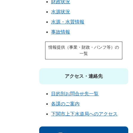
財政状況
水源状況
水源・水質情報
事故情報
情報提供（事業・財政・パンフ等）の
一覧
アクセス・連絡先
目的別お問合せ先一覧
各課のご案内
下関市上下水道局へのアクセス