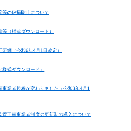
管等の破損防止について
書等（様式ダウンロード）
要綱（令和6年4月1日改定）
（様式ダウンロード）
事業者規程が変わりました（令和3年4月1
装置工事事業者制度の更新制の導入について