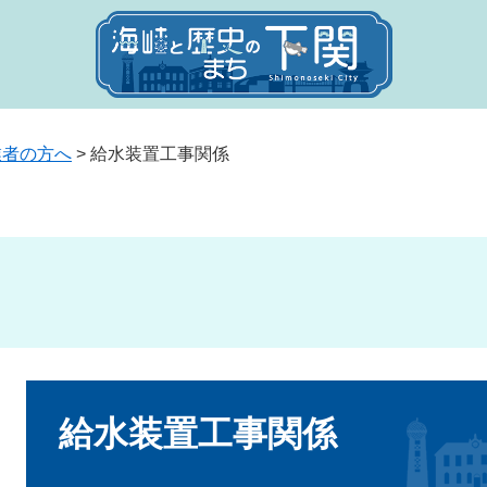
業者の方へ
>
給水装置工事関係
本
文
給水装置工事関係