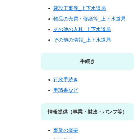
建設工事等_上下水道局
物品の売買・修繕等_上下水道局
その他の入札_上下水道局
その他の情報_上下水道局
手続き
行政手続き
申請書など
情報提供（事業・財政・パンフ等）
事業の概要