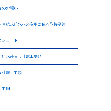
合のお願い
ら直結式給水への変更に係る取扱要領
ウンロード）
る給水装置設計施工要領
設計施工要領
工要綱