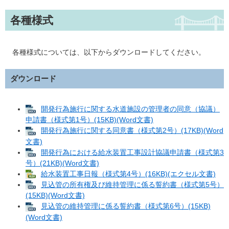
各種様式
各種様式については、以下からダウンロードしてください。
ダウンロード
開発行為施行に関する水道施設の管理者の同意（協議）
申請書（様式第1号）(15KB)(Word文書)
開発行為施行に関する同意書（様式第2号）(17KB)(Word
文書)
開発行為における給水装置工事設計協議申請書（様式第3
号）(21KB)(Word文書)
給水装置工事日報（様式第4号）(16KB)(エクセル文書)
見込管の所有権及び維持管理に係る誓約書（様式第5号）
(15KB)(Word文書)
見込管の維持管理に係る誓約書（様式第6号）(15KB)
(Word文書)