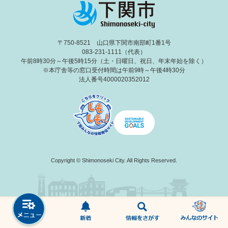
〒750-8521 山口県下関市南部町1番1号
083-231-1111（代表）
午前8時30分～午後5時15分（土・日曜日、祝日、年末年始を除く）
※本庁舎等の窓口受付時間は午前9時～午後4時30分
法人番号4000020352012
Copyright © Shimonoseki City. All Rights Reserved.