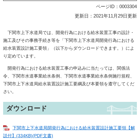
ページID：0003304
更新日：2021年11月29日更新
下関市上下水道局では、開発行為における給水装置工事の設計・
施工及びその事務手続き等を「下関市上下水道局開発行為における
給水装置設計施工要領」（以下からダウンロードできます。）によ
り定めています。
開発行為における給水装置工事の申込みに当たっては、関係法
令、下関市水道事業給水条例、下関市水道事業給水条例施行規程、
下関市上下水道局給水装置設計施工要綱及び本要領を遵守してくだ
さい。
ダウンロード
下関市上下水道局開発行為における給水装置設計施工要領【解
説付】(334KB)(PDF文書)