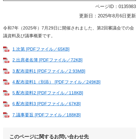
ページID：0135983
更新日：2025年8月6日更新
令和7年（2025年）7月29日に開催されました、第2回審議会での会
議資料及び議事概要です。
1.次第 [PDFファイル／65KB]
2.出席者名簿 [PDFファイル／72KB]
3.配布資料1 [PDFファイル／2.93MB]
4.配布資料1（別添） [PDFファイル／249KB]
5.配布資料2 [PDFファイル／118KB]
6.配布資料3 [PDFファイル／67KB]
7.議事要旨 [PDFファイル／188KB]
このページに関するお問い合わせ先