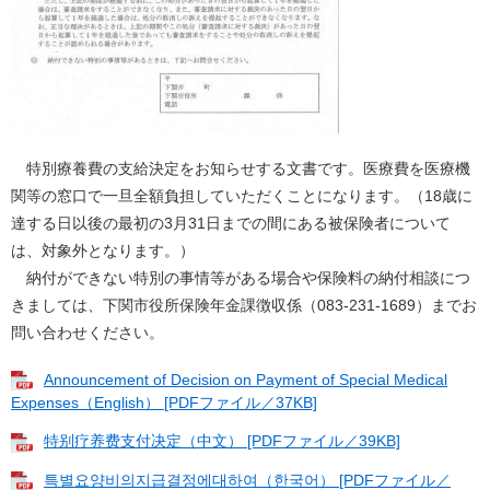
特別療養費の支給決定をお知らせする文書です。医療費を医療機
関等の窓口で一旦全額負担していただくことになります。（18歳に
達する日以後の最初の3月31日までの間にある被保険者について
は、対象外となります。）
納付ができない特別の事情等がある場合や保険料の納付相談につ
きましては、下関市役所保険年金課徴収係（083-231-1689）までお
問い合わせください。
Announcement of Decision on Payment of Special Medical
Expenses（English） [PDFファイル／37KB]
特别疗养费支付决定（中文） [PDFファイル／39KB]
특별요양비의지급결정에대하여（한국어） [PDFファイル／