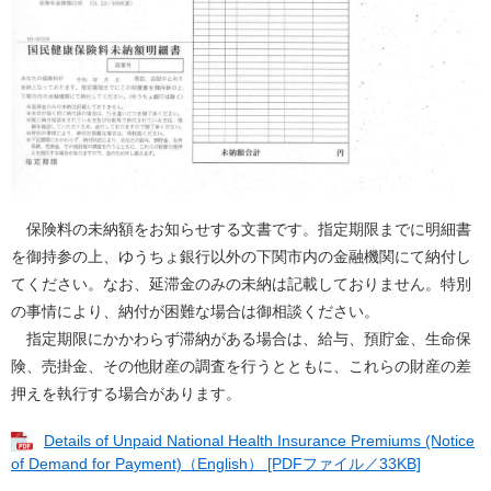
保険料の未納額をお知らせする文書です。指定期限までに明細書
を御持参の上、ゆうちょ銀行以外の下関市内の金融機関にて納付し
てください。なお、延滞金のみの未納は記載しておりません。特別
の事情により、納付が困難な場合は御相談ください。
指定期限にかかわらず滞納がある場合は、給与、預貯金、生命保
険、売掛金、その他財産の調査を行うとともに、これらの財産の差
押えを執行する場合があります。
Details of Unpaid National Health Insurance Premiums (Notice
of Demand for Payment)（English） [PDFファイル／33KB]