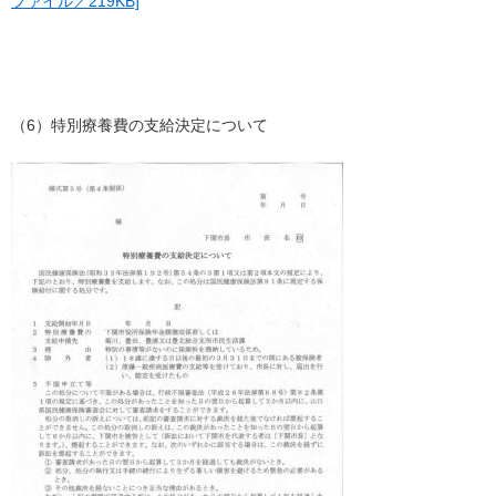
ファイル／219KB]
（6）特別療養費の支給決定について