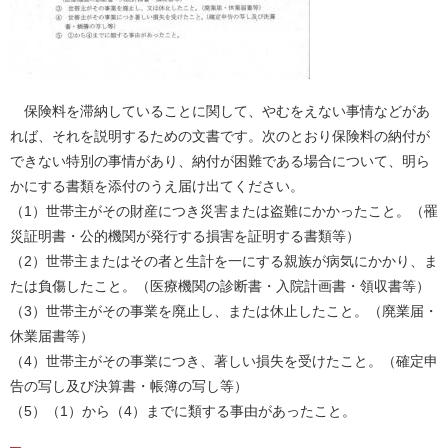
保険料を滞納していることに関して、やむをえない事情などがあ
れば、それを説明するための文書です。次のとおり保険料の納付が
できない特別の事情があり、納付が困難である場合について、明ら
かにする書類を添付のうえ届け出てください。
（1）世帯主がその財産につき災害または盗難にかかったこと。（罹
災証明書・公的機関が発行する損害を証明する書類等）
（2）世帯主またはその者と生計を一にする親族が病気にかかり、ま
たは負傷したこと。（医療機関の診断書・入院計画書・領収書等）
（3）世帯主がその事業を廃止し、または休止したこと。（廃業届・
休業届書等）
（4）世帯主がその事業につき、著しい損失を受けたこと。（確定申
告の写し及び決算書・帳簿の写し等）
（5）（1）から（4）までに類する事由があったこと。