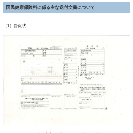
国民健康保険料に係る主な送付文書について
（1）督促状