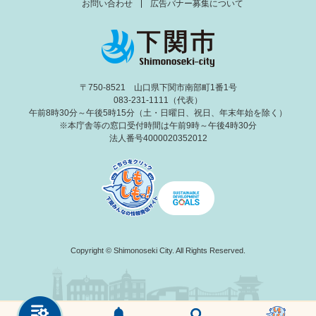
お問い合わせ
広告バナー募集について
〒750-8521 山口県下関市南部町1番1号
083-231-1111（代表）
午前8時30分～午後5時15分（土・日曜日、祝日、年末年始を除く）
※本庁舎等の窓口受付時間は午前9時～午後4時30分
法人番号4000020352012
Copyright © Shimonoseki City. All Rights Reserved.