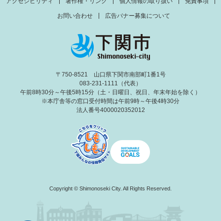
アクセシビリティ
著作権・リンク
個人情報の取り扱い
免責事項
お問い合わせ
広告バナー募集について
〒750-8521 山口県下関市南部町1番1号
083-231-1111（代表）
午前8時30分～午後5時15分（土・日曜日、祝日、年末年始を除く）
※本庁舎等の窓口受付時間は午前9時～午後4時30分
法人番号4000020352012
Copyright © Shimonoseki City. All Rights Reserved.