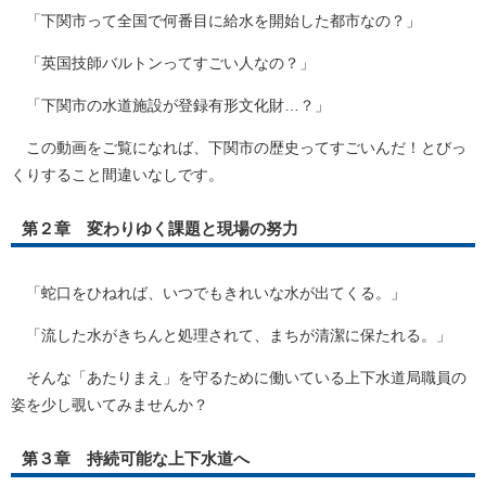
「下関市って全国で何番目に給水を開始した都市なの？」
「英国技師バルトンってすごい人なの？」
「下関市の水道施設が登録有形文化財…？」
この動画をご覧になれば、下関市の歴史ってすごいんだ！とびっ
くりすること間違いなしです。
第２章 変わりゆく課題と現場の努力
「蛇口をひねれば、いつでもきれいな水が出てくる。」
「流した水がきちんと処理されて、まちが清潔に保たれる。」
そんな「あたりまえ」を守るために働いている上下水道局職員の
姿を少し覗いてみませんか？
第３章 持続可能な上下水道へ