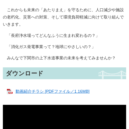
これからも未来の「あたりまえ」を守るために、人口減少や施設
の老朽化、災害への対策、そして環境負荷軽減に向けて取り組んで
いきます。
「長府浄水場ってどんなふうに生まれ変わるの？」
「消化ガス発電事業って？地球にやさしいの？」
みんなで下関市の上下水道事業の未来を考えてみませんか？
ダウンロード
動画紹介チラシ [PDFファイル／1.16MB]