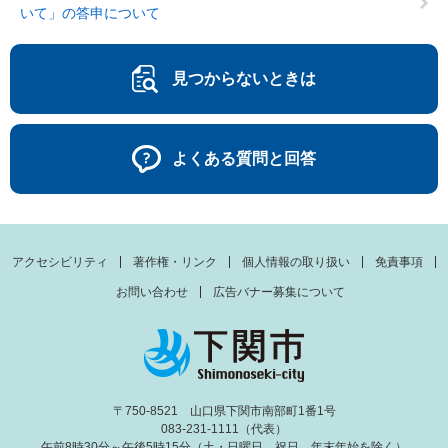
いて」の答申について
見つからないときは
よくある質問と回答
アクセシビリティ
著作権・リンク
個人情報の取り扱い
免責事項
お問い合わせ
広告バナー募集について
〒750-8521 山口県下関市南部町1番1号
083-231-1111（代表）
午前8時30分～午後5時15分（土・日曜日、祝日、年末年始を除く）