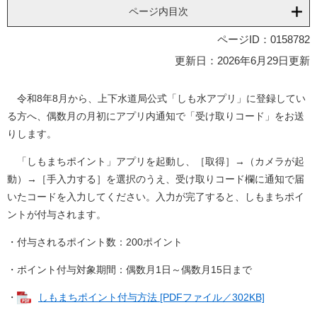
ページ内目次
ページID：0158782
更新日：2026年6月29日更新
令和8年8月から、上下水道局公式「しも水アプリ」に登録してい
る方へ、偶数月の月初にアプリ内通知で「受け取りコード」をお送
りします。
「しもまちポイント」アプリを起動し、［取得］→（カメラが起
動）→［手入力する］を選択のうえ、受け取りコード欄に通知で届
いたコードを入力してください。入力が完了すると、しもまちポイ
ントが付与されます。
・付与されるポイント数：200ポイント
・ポイント付与対象期間：偶数月1日～偶数月15日まで
・
しもまちポイント付与方法 [PDFファイル／302KB]