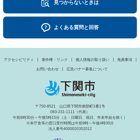
見つからないときは
よくある質問と回答
アクセシビリティ
著作権・リンク
個人情報の取り扱い
免責事項
お問い合わせ
広告バナー募集について
〒750-8521 山口県下関市南部町1番1号
083-231-1111（代表）
午前8時30分～午後5時15分（土・日曜日、祝日、年末年始を除く）
※本庁舎等の窓口受付時間は午前9時～午後4時30分
法人番号4000020352012