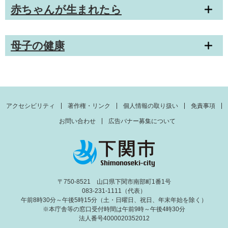
赤ちゃんが生まれたら
母子の健康
アクセシビリティ
著作権・リンク
個人情報の取り扱い
免責事項
お問い合わせ
広告バナー募集について
〒750-8521 山口県下関市南部町1番1号
083-231-1111（代表）
午前8時30分～午後5時15分（土・日曜日、祝日、年末年始を除く）
※本庁舎等の窓口受付時間は午前9時～午後4時30分
法人番号4000020352012