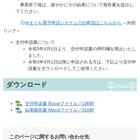
事業終了後は、速やかにその結果について報告書を提出し
てください。
◎
やまぐち電子申請システムでの申請はこちらから
＜外部
リンク＞
交付申請書について
令和3年4月1日より、交付申請書の押印欄を廃止いたし
ました。
令和3年4月1日以降に申請される方は、下記より交付申
請書をダウンロードしてご使用ください。
ダウンロード
交付申請書 [Excelファイル／13KB]
結果報告書 [Wordファイル／31KB]
このページに関するお問い合わせ先