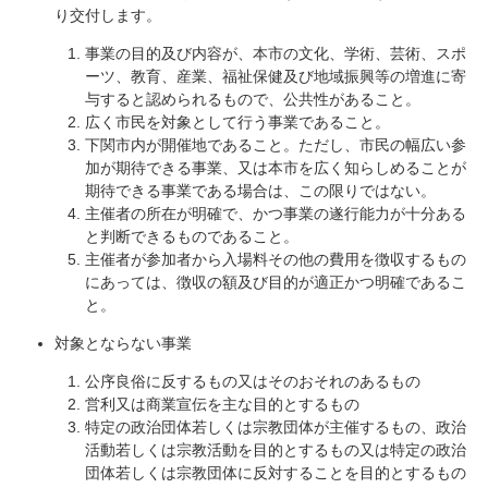
り交付します。
事業の目的及び内容が、本市の文化、学術、芸術、スポ
ーツ、教育、産業、福祉保健及び地域振興等の増進に寄
与すると認められるもので、公共性があること。
広く市民を対象として行う事業であること。
下関市内が開催地であること。ただし、市民の幅広い参
加が期待できる事業、又は本市を広く知らしめることが
期待できる事業である場合は、この限りではない。
主催者の所在が明確で、かつ事業の遂行能力が十分ある
と判断できるものであること。
主催者が参加者から入場料その他の費用を徴収するもの
にあっては、徴収の額及び目的が適正かつ明確であるこ
と。
対象とならない事業
公序良俗に反するもの又はそのおそれのあるもの
営利又は商業宣伝を主な目的とするもの
特定の政治団体若しくは宗教団体が主催するもの、政治
活動若しくは宗教活動を目的とするもの又は特定の政治
団体若しくは宗教団体に反対することを目的とするもの