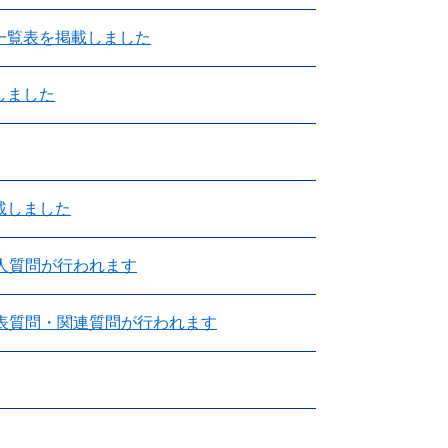
一覧表を掲載しました
しました
載しました
人質問が行われます
代表質問・関連質問が行われます