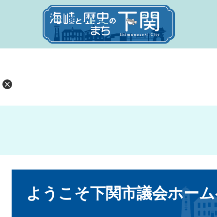
本
文
ようこそ下関市議会ホーム