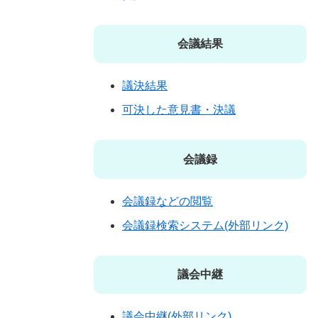
会議結果
議決結果
可決した意見書・決議
会議録
会議録などの閲覧
会議録検索システム(外部リンク)
議会中継
議会中継(外部リンク)