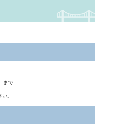
日）まで
さい。