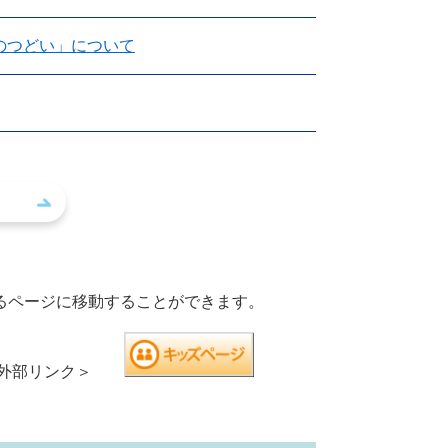
のつどい」について
るページに移動することができます。
外部リンク＞