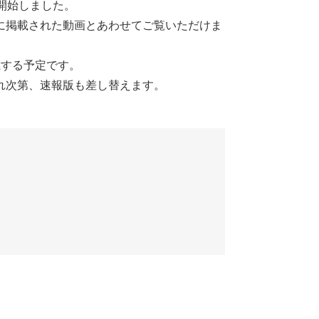
開始しました。
に掲載された動画とあわせてご覧いただけま
載する予定です。
れ次第、速報版も差し替えます。