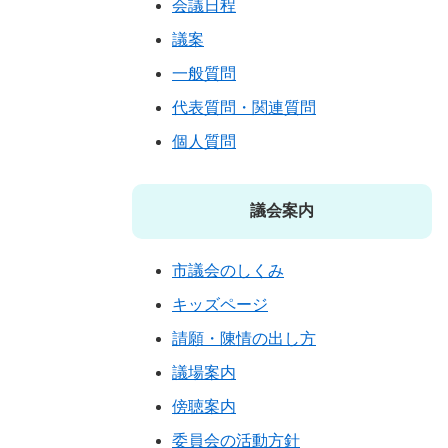
会議日程
議案
一般質問
代表質問・関連質問
個人質問
議会案内
市議会のしくみ
キッズページ
請願・陳情の出し方
議場案内
傍聴案内
委員会の活動方針