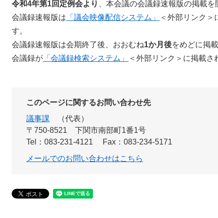
令和4年第1回定例会より
、本会議の会議録速報版の掲載を
会議録速報版は
「議会映像配信システム」
＜外部リンク＞
す。
会議録速報版は会期終了後、おおむね
1か月後
をめどに掲
会議録が
「会議録検索システム」
＜外部リンク＞
に掲載さ
このページに関するお問い合わせ先
議事課
代表
〒750-8521
下関市南部町1番1号
Tel：083-231-4121
Fax：083-234-5171
メールでのお問い合わせはこちら