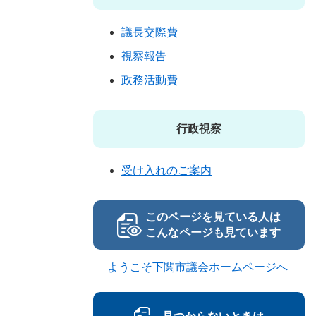
議長交際費
視察報告
政務活動費
行政視察
受け入れのご案内
このページを見ている人は
こんなページも見ています
ようこそ下関市議会ホームページへ