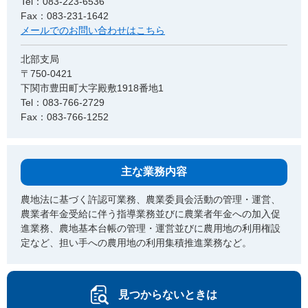
Tel：083-223-6536
Fax：083-231-1642
メールでのお問い合わせはこちら
北部支局
〒750-0421
下関市豊田町大字殿敷1918番地1
Tel：083-766-2729
Fax：083-766-1252
主な業務内容
農地法に基づく許認可業務、農業委員会活動の管理・運営、
農業者年金受給に伴う指導業務並びに農業者年金への加入促
進業務、農地基本台帳の管理・運営並びに農用地の利用権設
定など、担い手への農用地の利用集積推進業務など。
見つからないときは