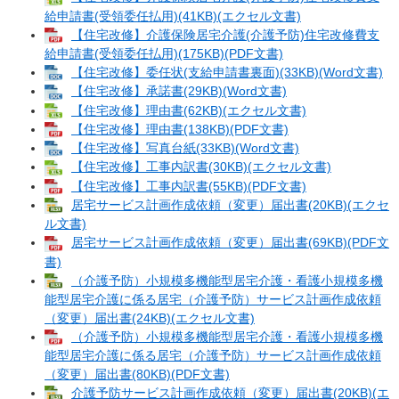
給申請書(受領委任払用)(41KB)(エクセル文書)
【住宅改修】介護保険居宅介護(介護予防)住宅改修費支
給申請書(受領委任払用)(175KB)(PDF文書)
【住宅改修】委任状(支給申請書裏面)(33KB)(Word文書)
【住宅改修】承諾書(29KB)(Word文書)
【住宅改修】理由書(62KB)(エクセル文書)
【住宅改修】理由書(138KB)(PDF文書)
【住宅改修】写真台紙(33KB)(Word文書)
【住宅改修】工事内訳書(30KB)(エクセル文書)
【住宅改修】工事内訳書(55KB)(PDF文書)
居宅サービス計画作成依頼（変更）届出書(20KB)(エクセ
ル文書)
居宅サービス計画作成依頼（変更）届出書(69KB)(PDF文
書)
（介護予防）小規模多機能型居宅介護・看護小規模多機
能型居宅介護に係る居宅（介護予防）サービス計画作成依頼
（変更）届出書(24KB)(エクセル文書)
（介護予防）小規模多機能型居宅介護・看護小規模多機
能型居宅介護に係る居宅（介護予防）サービス計画作成依頼
（変更）届出書(80KB)(PDF文書)
介護予防サービス計画作成依頼（変更）届出書(20KB)(エ