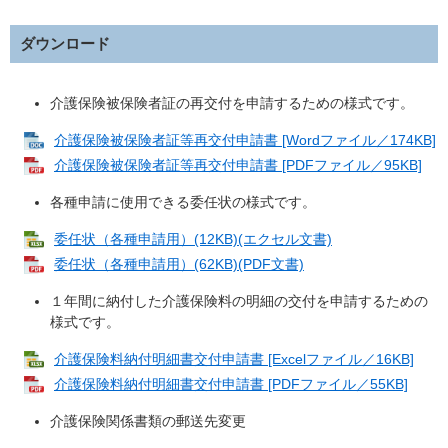
ダウンロード
介護保険被保険者証の再交付を申請するための様式です。
介護保険被保険者証等再交付申請書 [Wordファイル／174KB]
介護保険被保険者証等再交付申請書 [PDFファイル／95KB]
各種申請に使用できる委任状の様式です。
委任状（各種申請用）(12KB)(エクセル文書)
委任状（各種申請用）(62KB)(PDF文書)
１年間に納付した介護保険料の明細の交付を申請するための
様式です。
介護保険料納付明細書交付申請書 [Excelファイル／16KB]
介護保険料納付明細書交付申請書 [PDFファイル／55KB]
介護保険関係書類の郵送先変更