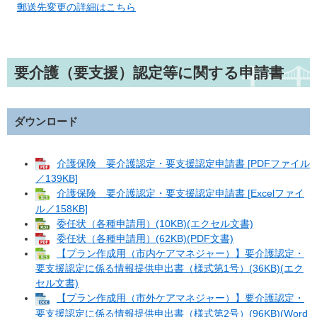
郵送先変更の詳細はこちら
要介護（要支援）認定等に関する申請書
ダウンロード
介護保険 要介護認定・要支援認定申請書 [PDFファイル
／139KB]
介護保険 要介護認定・要支援認定申請書 [Excelファイ
ル／158KB]
委任状（各種申請用）(10KB)(エクセル文書)
委任状（各種申請用）(62KB)(PDF文書)
【プラン作成用（市内ケアマネジャー）】要介護認定・
要支援認定に係る情報提供申出書（様式第1号）(36KB)(エク
セル文書)
【プラン作成用（市外ケアマネジャー）】要介護認定・
要支援認定に係る情報提供申出書（様式第2号）(96KB)(Word