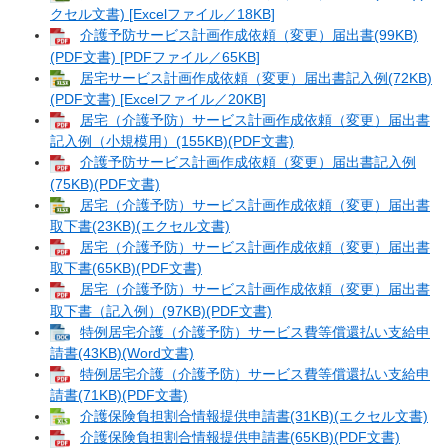
クセル文書) [Excelファイル／18KB]
介護予防サービス計画作成依頼（変更）届出書(99KB)
(PDF文書) [PDFファイル／65KB]
居宅サービス計画作成依頼（変更）届出書記入例(72KB)
(PDF文書) [Excelファイル／20KB]
居宅（介護予防）サービス計画作成依頼（変更）届出書
記入例（小規模用）(155KB)(PDF文書)
介護予防サービス計画作成依頼（変更）届出書記入例
(75KB)(PDF文書)
居宅（介護予防）サービス計画作成依頼（変更）届出書
取下書(23KB)(エクセル文書)
居宅（介護予防）サービス計画作成依頼（変更）届出書
取下書(65KB)(PDF文書)
居宅（介護予防）サービス計画作成依頼（変更）届出書
取下書（記入例）(97KB)(PDF文書)
特例居宅介護（介護予防）サービス費等償還払い支給申
請書(43KB)(Word文書)
特例居宅介護（介護予防）サービス費等償還払い支給申
請書(71KB)(PDF文書)
介護保険負担割合情報提供申請書(31KB)(エクセル文書)
介護保険負担割合情報提供申請書(65KB)(PDF文書)