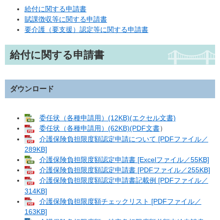
給付に関する申請書
賦課徴収等に関する申請書
要介護（要支援）認定等に関する申請書
給付に関する申請書
ダウンロード
委任状（各種申請用）(12KB)(エクセル文書)
委任状（各種申請用）(62KB)(PDF文書
）
介護保険負担限度額認定申請について [PDFファイル／
289KB]
介護保険負担限度額認定申請書 [Excelファイル／55KB]
介護保険負担限度額認定申請書 [PDFファイル／255KB]
介護保険負担限度額認定申請書記載例 [PDFファイル／
314KB]
介護保険負担限度額チェックリスト [PDFファイル／
163KB]