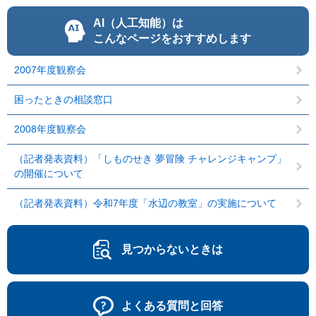
AI（人工知能）は
こんなページをおすすめします
2007年度観察会
困ったときの相談窓口
2008年度観察会
（記者発表資料）「しものせき 夢冒険 チャレンジキャンプ」
の開催について
（記者発表資料）令和7年度「水辺の教室」の実施について
見つからないときは
よくある質問と回答