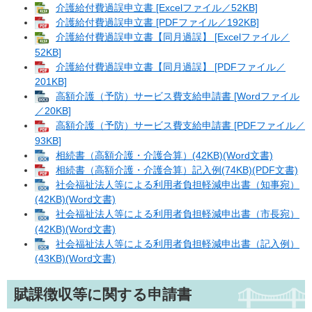
介護給付費過誤申立書 [Excelファイル／52KB]
介護給付費過誤申立書 [PDFファイル／192KB]
介護給付費過誤申立書【同月過誤】 [Excelファイル／
52KB]
介護給付費過誤申立書【同月過誤】 [PDFファイル／
201KB]
高額介護（予防）サービス費支給申請書 [Wordファイル
／20KB]
高額介護（予防）サービス費支給申請書 [PDFファイル／
93KB]
相続書（高額介護・介護合算）(42KB)(Word文書)
相続書（高額介護・介護合算）記入例(74KB)(PDF文書)
社会福祉法人等による利用者負担軽減申出書（知事宛）
(42KB)(Word文書)
社会福祉法人等による利用者負担軽減申出書（市長宛）
(42KB)(Word文書)
社会福祉法人等による利用者負担軽減申出書（記入例）
(43KB)(Word文書)
賦課徴収等に関する申請書