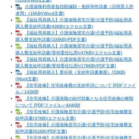
(51KB)(Word文書)
介護保険利用者負担額減額・免除等申請書（旧措置入所
者用）(16KB)(Word文書)
【福祉用具購入】介護保険居宅介護(介護予防)福祉用具
購入費支給申請書(43KB)(エクセル文書)
【福祉用具購入】介護保険居宅介護(介護予防)福祉用具
購入費支給申請書(100KB)(PDF文書)
【福祉用具購入】介護保険居宅介護(介護予防)福祉用具
購入費支給申請書(受領委任払用)(47KB)(エクセル文書)
【福祉用具購入】介護保険居宅介護(介護予防)福祉用具
購入費支給申請書(受領委任払用)(178KB)(PDF文書)
【福祉用具購入】委任状（支給申請書裏面）(33KB)
(Word文書)
【住宅改修】住宅改修費の支給申請について [PDFファイ
ル／143KB]
【住宅改修】介護保険の給付対象となる住宅改修の種類
について [PDFファイル／444KB]
【住宅改修】介護保険居宅介護(介護予防)住宅改修費支
給申請書(37KB)(エクセル文書)
【住宅改修】介護保険居宅介護(介護予防)住宅改修費支
給申請書(61KB)(PDF文書)
【住宅改修】介護保険居宅介護(介護予防)住宅改修費支