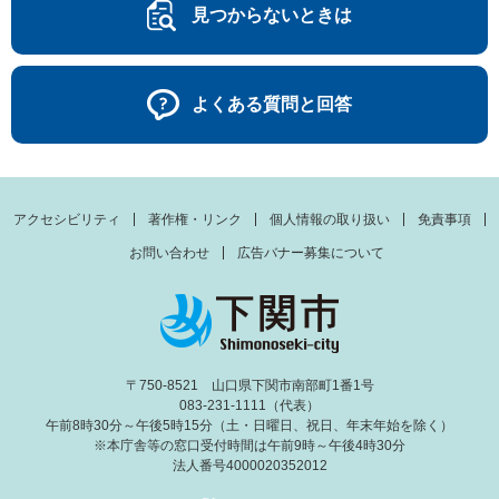
見つからないときは
よくある質問と回答
アクセシビリティ
著作権・リンク
個人情報の取り扱い
免責事項
お問い合わせ
広告バナー募集について
〒750-8521 山口県下関市南部町1番1号
083-231-1111（代表）
午前8時30分～午後5時15分（土・日曜日、祝日、年末年始を除く）
※本庁舎等の窓口受付時間は午前9時～午後4時30分
法人番号4000020352012