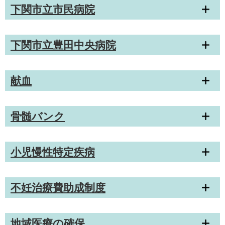
下関市立市民病院
下関市立豊田中央病院
献血
骨髄バンク
小児慢性特定疾病
不妊治療費助成制度
地域医療の確保