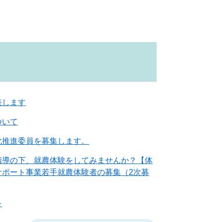
表します
ついて
化推進委員を募集します。
指導の下、就農体験をしてみませんか？【体
サポート事業若手就農体験者の募集（2次募
を