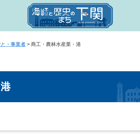
ごと・事業者
>
商工・農林水産業・港
・港