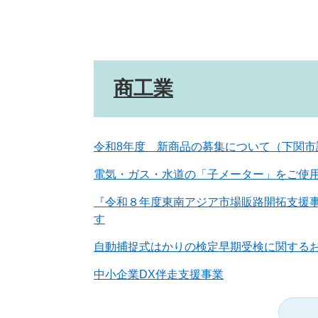
商工業
令和8年度 新商品の募集について（下関市
電気・ガス・水道の「子メーター」をご使
『令和８年度東南アジア市場販路開拓支援
す
自動捕捉式はかりの検定早期受検に関する
中小企業DX伴走支援事業