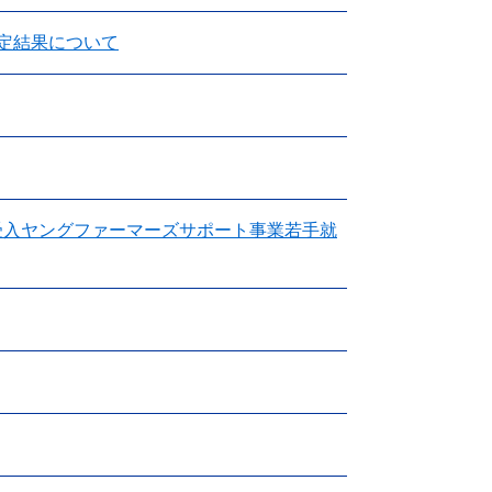
定結果について
受入ヤングファーマーズサポート事業若手就