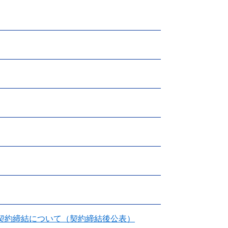
の契約締結について（契約締結後公表）