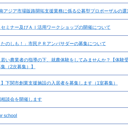
東南アジア市場販路開拓支援業務に係る公募型プロポーザルの選
Ｘセミナー及びＡＩ活用ワークショップの開催について
！たのしも！」市民ＰＲアンバサダーの募集について
）若い農業者の指導の下、就農体験をしてみませんか？【体験
集（2次募集）】
！】下関市創業支援施設の入居者を募集します（1室募集）
別相談会を開催します
 school