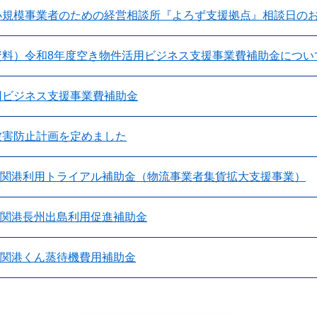
小規模事業者のための経営相談所『よろず支援拠点』相談日の
資料）令和8年度空き物件活用ビジネス支援事業費補助金につい
用ビジネス支援事業費補助金
被害防止計画を定めました
下関港利用トライアル補助金（物流事業者集貨拡大支援事業）
下関港長州出島利用促進補助金
下関港くん蒸待機費用補助金