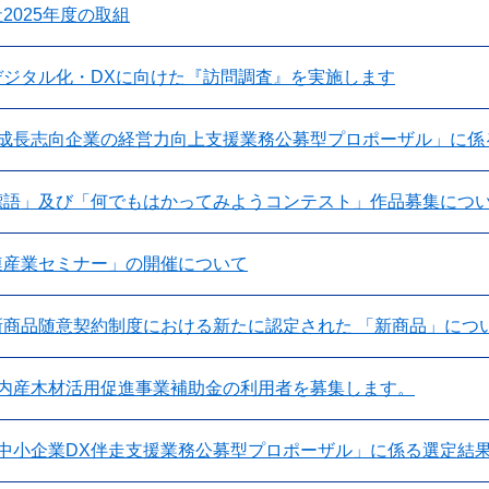
2025年度の取組
デジタル化・DXに向けた『訪問調査』を実施します
度成長志向企業の経営力向上支援業務公募型プロポーザル」に係
標語」及び「何でもはかってみようコンテスト」作品募集につ
連産業セミナー」の開催について
新商品随意契約制度における新たに認定された 「新商品」につ
市内産木材活用促進事業補助金の利用者を募集します。
度中小企業DX伴走支援業務公募型プロポーザル」に係る選定結