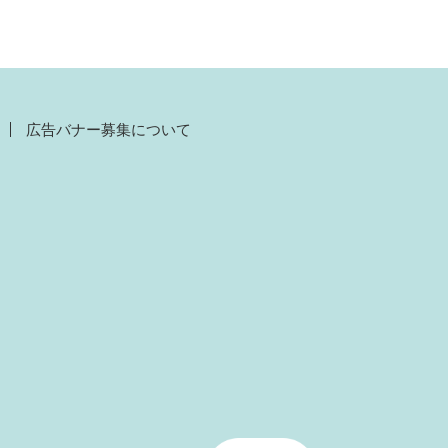
広告バナー募集について
）