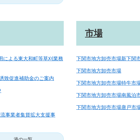
市場
適用による東大和町等草刈業務
下関市地方卸売市場新下関
下関市地方卸売市場
誘致促進補助金のご案内
下関市地方卸売市場特牛市
中
下関市地方卸売市場南風泊
下関市地方卸売市場唐戸市
物流事業者集貨拡大支援事
港の一覧