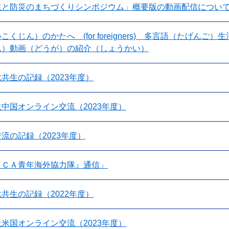
生と防災のまちづくりシンポジウム」概要版の動画配信につい
こくじん）のかたへ (for foreigners) 多言語（たげ
ん）動画（どうが）の紹介（しょうかい）
共生の記録（2023年度）
中国オンライン交流（2023年度）
流の記録（2023年度）
ＩＣＡ青年海外協力隊』通信」
共生の記録（2022年度）
米国オンライン交流（2023年度）