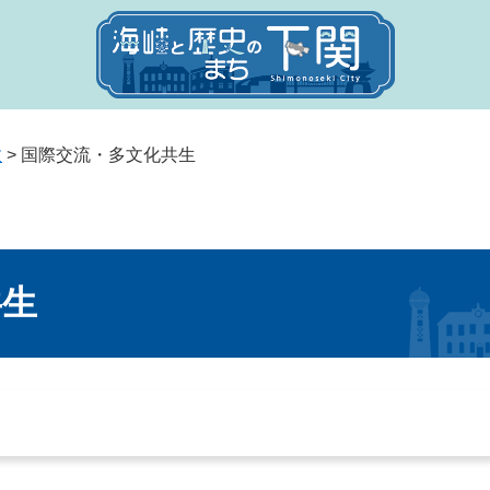
政
>
国際交流・多文化共生
共生