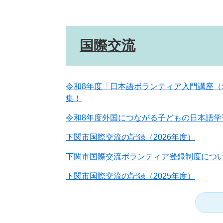
国際交流
令和8年度「日本語ボランティア入門講座（
集！
令和8年度外国につながる子どもの日本語学
下関市国際交流の記録（2026年度）
下関市国際交流ボランティア登録制度につ
下関市国際交流の記録（2025年度）