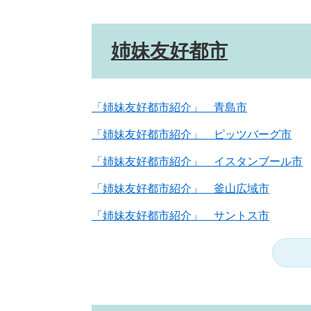
姉妹友好都市
「姉妹友好都市紹介」 青島市
「姉妹友好都市紹介」 ピッツバーグ市
「姉妹友好都市紹介」 イスタンブール市
「姉妹友好都市紹介」 釜山広域市
「姉妹友好都市紹介」 サントス市