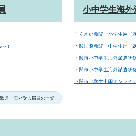
員
小中学生海外
）
こくさい新聞 小学生用（2
度～）
下関国際新聞 中学生用（2
下関市小中学生海外派遣研修
下関市小中学生海外派遣研修
下関市小学生中国オンライン
派遣・海外受入職員の一覧