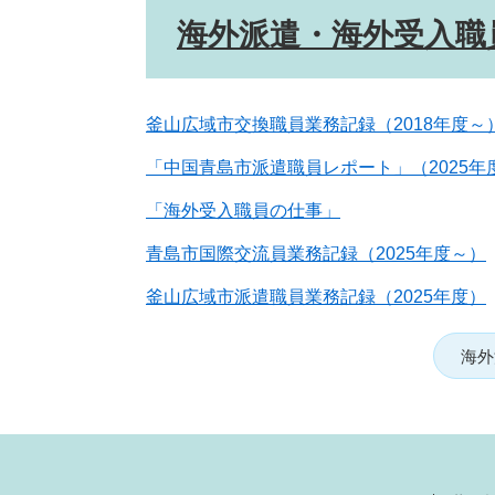
海外派遣・海外受入職
釜山広域市交換職員業務記録（2018年度～
「中国青島市派遣職員レポート」（2025年
「海外受入職員の仕事」
青島市国際交流員業務記録（2025年度～）
釜山広域市派遣職員業務記録（2025年度）
海外