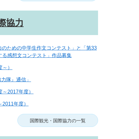
際協力
力のための中学生作文コンテスト」と「第33
関する感想文コンテスト」作品募集
度～）
協力隊』通信」
～2017年度）
2011年度）
国際観光・国際協力の一覧