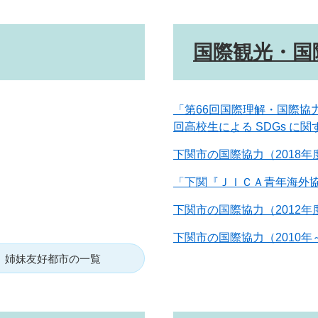
国際観光・国
「第66回国際理解・国際協
回高校生による SDGs に
下関市の国際協力（2018年
「下関『ＪＩＣＡ青年海外
下関市の国際協力（2012年度
下関市の国際協力（2010年～
姉妹友好都市の一覧