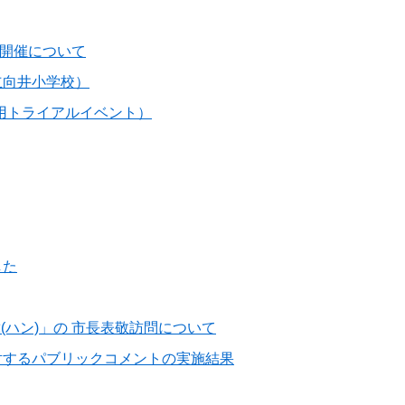
の開催について
立向井小学校）
用トライアルイベント）
した
韓(ハン)」の 市長表敬訪問について
対するパブリックコメントの実施結果