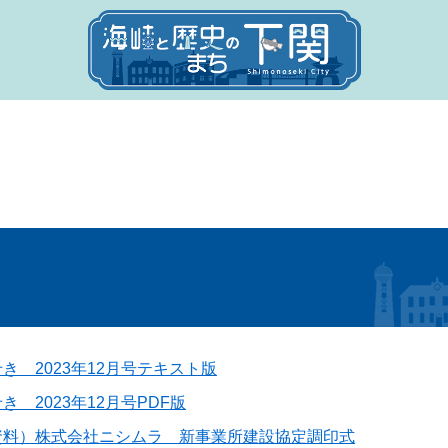
き 2023年12月号テキスト版
 2023年12月号PDF版
資料）株式会社ニシムラ 新事業所建設協定調印式