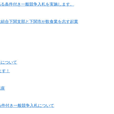
係る条件付き一般競争入札を実施します。
業組合下関支部と下関市が飲食業を志す起業
表について
ます！
講座
条件付き一般競争入札について