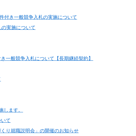
条件付き一般競争入札の実施について
札の実施について
付き一般競争入札について【長期継続契約】
て
施します。
ついて
づくり就職説明会」の開催のお知らせ