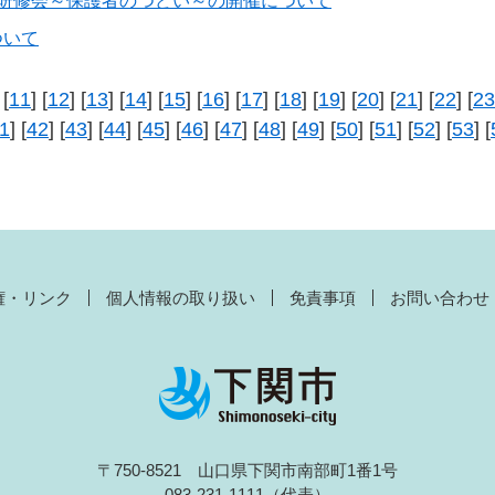
者研修会～保護者のつどい～の開催について
ついて
 [
11
] [
12
] [
13
] [
14
] [
15
] [
16
] [
17
] [
18
] [
19
] [
20
] [
21
] [
22
] [
23
1
] [
42
] [
43
] [
44
] [
45
] [
46
] [
47
] [
48
] [
49
] [
50
] [
51
] [
52
] [
53
] [
権・リンク
個人情報の取り扱い
免責事項
お問い合わせ
〒750-8521 山口県下関市南部町1番1号
083-231-1111（代表）