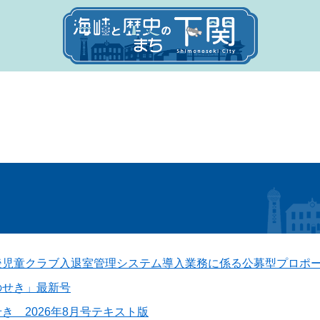
後児童クラブ入退室管理システム導入業務に係る公募型プロポ
のせき」最新号
き 2026年8月号テキスト版